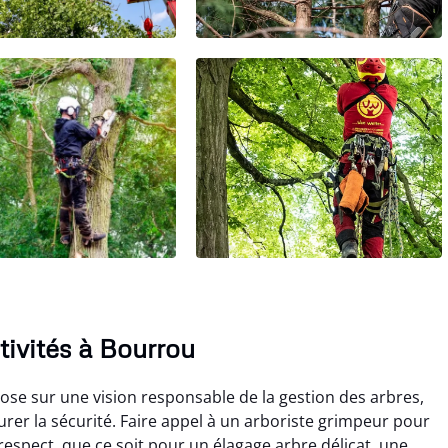
tivités à Bourrou
ose sur une vision responsable de la gestion des arbres,
rer la sécurité. Faire appel à un arboriste grimpeur pour
respect, que ce soit pour un élagage arbre délicat, une