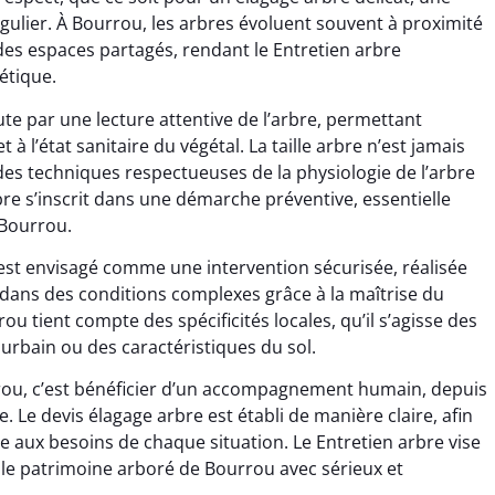
égulier. À Bourrou, les arbres évoluent souvent à proximité
 des espaces partagés, rendant le Entretien arbre
étique.
te par une lecture attentive de l’arbre, permettant
t à l’état sanitaire du végétal. La taille arbre n’est jamais
es techniques respectueuses de la physiologie de l’arbre
rbre s’inscrit dans une démarche préventive, essentielle
 Bourrou.
e est envisagé comme une intervention sécurisée, réalisée
dans des conditions complexes grâce à la maîtrise du
ou tient compte des spécificités locales, qu’il s’agisse des
urbain ou des caractéristiques du sol.
rrou, c’est bénéficier d’un accompagnement humain, depuis
ale. Le devis élagage arbre est établi de manière claire, afin
 aux besoins de chaque situation. Le Entretien arbre vise
nt le patrimoine arboré de Bourrou avec sérieux et