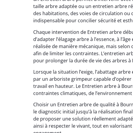
taille arbre adaptée ou un entretien arbre r
des habitations, des voies de circulation ou
indispensable pour concilier sécurité et esth
Chaque intervention de Entretien arbre débu
d’adapter l’élagage arbre à l’essence, à l’âge e
réalisée de manière mécanique, mais selon d
afin de limiter les contraintes. L’entretien a
pour prolonger la durée de vie des arbres à
Lorsque la situation l’exige, l’abattage arbr
par un arboriste grimpeur capable d’opérer 
travail en hauteur. Le Entretien arbre à Bourr
contraintes climatiques, de l’environnement 
Choisir un Entretien arbre de qualité à Bou
le diagnostic initial jusqu’à la réalisation fin
de proposer une solution réellement adaptée
ainsi à respecter le vivant, tout en valorisa