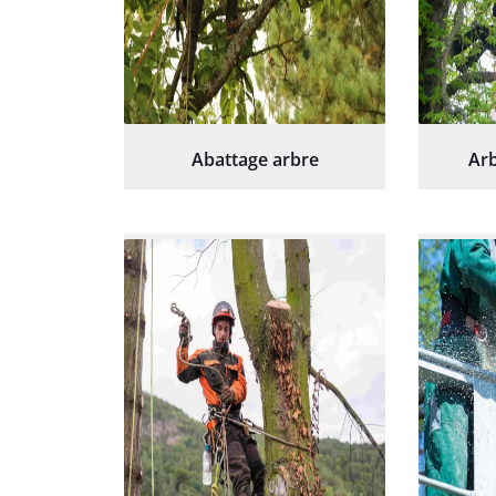
Abattage arbre
Arb