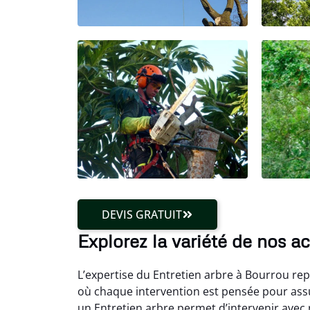
DEVIS GRATUIT
Explorez la variété de nos ac
L’expertise du Entretien arbre à Bourrou rep
où chaque intervention est pensée pour assu
un Entretien arbre permet d’intervenir avec 