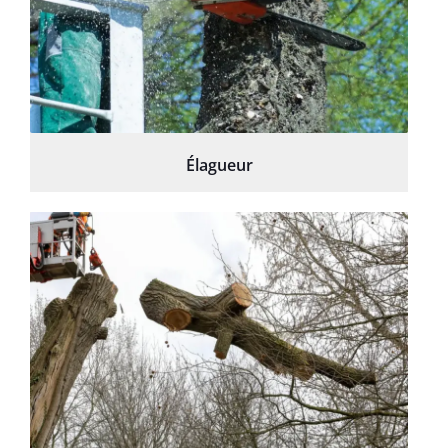
Élagueur