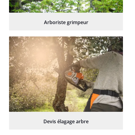
Arboriste grimpeur
Devis élagage arbre