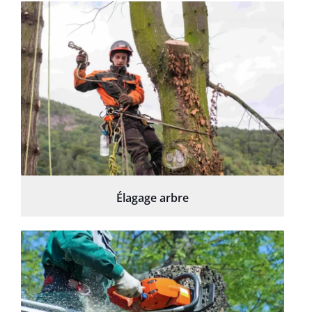
Élagage arbre