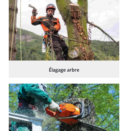
Élagage arbre