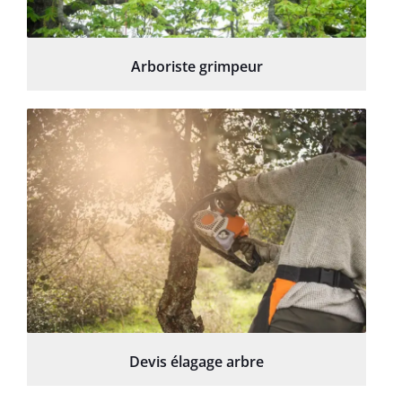
Arboriste grimpeur
Devis élagage arbre