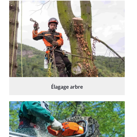
Élagage arbre