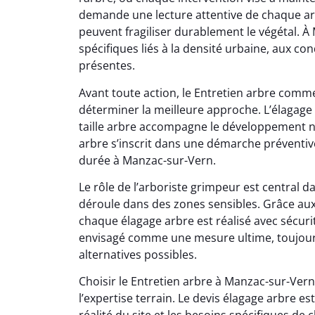
demande une lecture attentive de chaque arb
peuvent fragiliser durablement le végétal. À
spécifiques liés à la densité urbaine, aux con
présentes.
Avant toute action, le Entretien arbre comm
déterminer la meilleure approche. L’élagage 
taille arbre accompagne le développement na
arbre s’inscrit dans une démarche préventiv
durée à Manzac-sur-Vern.
Le rôle de l’arboriste grimpeur est central 
déroule dans des zones sensibles. Grâce au
chaque élagage arbre est réalisé avec sécurit
envisagé comme une mesure ultime, toujours
alternatives possibles.
Choisir le Entretien arbre à Manzac-sur-Ver
l’expertise terrain. Le devis élagage arbre es