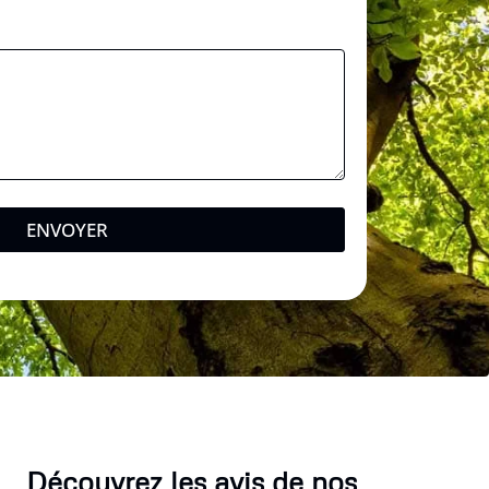
ENVOYER
Découvrez les avis de nos