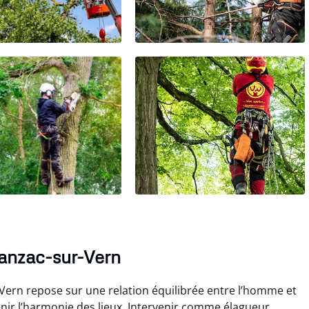
Manzac-sur-Vern
-Vern repose sur une relation équilibrée entre l’homme et
enir l’harmonie des lieux. Intervenir comme élagueur