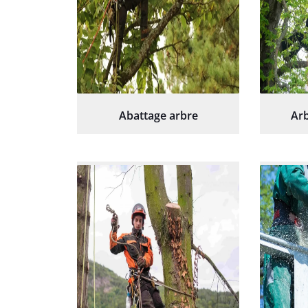
Abattage arbre
Arb