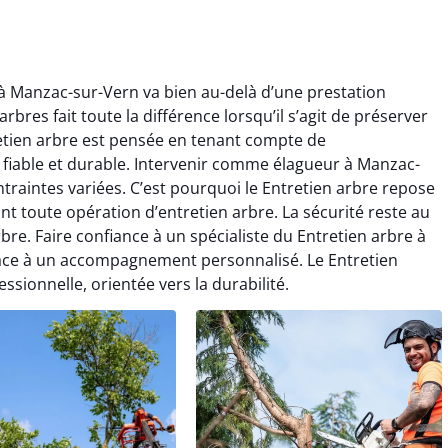
 à Manzac-sur-Vern va bien au-delà d’une prestation
bres fait toute la différence lorsqu’il s’agit de préserver
etien arbre est pensée en tenant compte de
t fiable et durable. Intervenir comme élagueur à Manzac-
raintes variées. C’est pourquoi le Entretien arbre repose
t toute opération d’entretien arbre. La sécurité reste au
re. Faire confiance à un spécialiste du Entretien arbre à
grâce à un accompagnement personnalisé. Le Entretien
ssionnelle, orientée vers la durabilité.