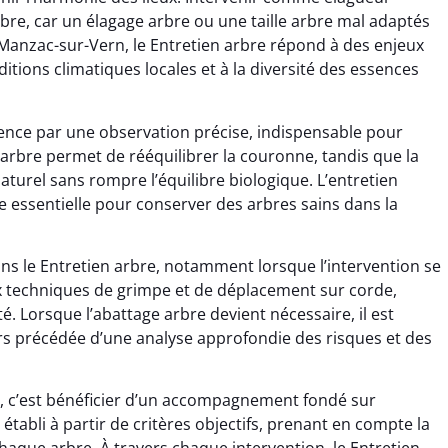
re, car un élagage arbre ou une taille arbre mal adaptés
 Manzac-sur-Vern, le Entretien arbre répond à des enjeux
ditions climatiques locales et à la diversité des essences
ence par une observation précise, indispensable pour
arbre permet de rééquilibrer la couronne, tandis que la
turel sans rompre l’équilibre biologique. L’entretien
e essentielle pour conserver des arbres sains dans la
dans le Entretien arbre, notamment lorsque l’intervention se
x techniques de grimpe et de déplacement sur corde,
é. Lorsque l’abattage arbre devient nécessaire, il est
 précédée d’une analyse approfondie des risques et des
n, c’est bénéficier d’un accompagnement fondé sur
t établi à partir de critères objectifs, prenant en compte la