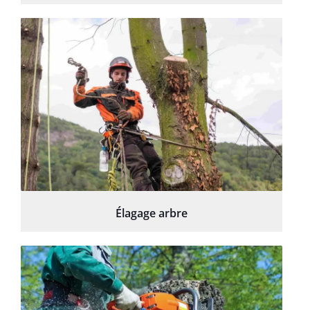
Élagage arbre