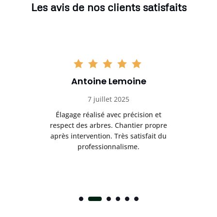
Les avis de nos clients satisfaits
Antoine Lemoine
7 juillet 2025
es
Élagage réalisé avec précision et
Int
respect des arbres. Chantier propre
nt
après intervention. Très satisfait du
.
professionnalisme.