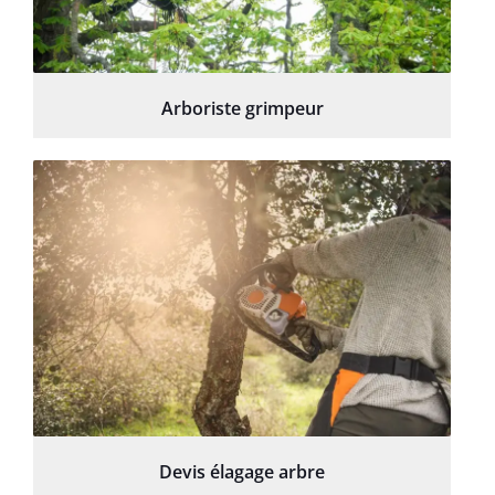
Arboriste grimpeur
Devis élagage arbre