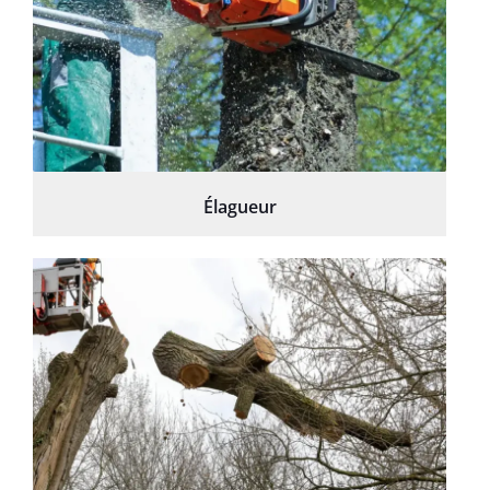
Élagueur