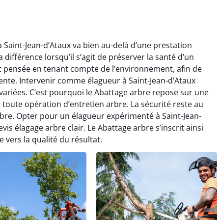
 Saint-Jean-d’Ataux va bien au-delà d’une prestation
a différence lorsqu’il s’agit de préserver la santé d’un
t pensée en tenant compte de l’environnement, afin de
rente. Intervenir comme élagueur à Saint-Jean-d’Ataux
ariées. C’est pourquoi le Abattage arbre repose sur une
toute opération d’entretien arbre. La sécurité reste au
bre. Opter pour un élagueur expérimenté à Saint-Jean-
evis élagage arbre clair. Le Abattage arbre s’inscrit ainsi
vers la qualité du résultat.