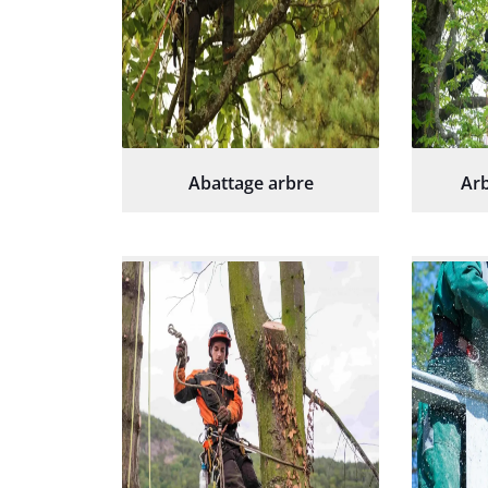
Abattage arbre
Arb