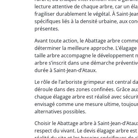
lecture attentive de chaque arbre, car un él
fragiliser durablement le végétal. À Saint-Je
spécifiques liés à la densité urbaine, aux con
présentes.
Avant toute action, le Abattage arbre comme
déterminer la meilleure approche. L’élagage
taille arbre accompagne le développement na
arbre s’inscrit dans une démarche préventiv
durée à Saint-Jean-d’Ataux.
Le rôle de l’arboriste grimpeur est central 
déroule dans des zones confinées. Grâce au
chaque élagage arbre est réalisé avec sécurit
envisagé comme une mesure ultime, toujours
alternatives possibles.
Choisir le Abattage arbre à Saint-Jean-d’Ata
respect du vivant. Le devis élagage arbre est 