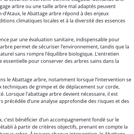
agage arbre ou une taille arbre mal adaptés peuvent
an-d’Ataux, le Abattage arbre répond à des enjeux
ditions climatiques locales et à la diversité des essences
nce par une évaluation sanitaire, indispensable pour
 arbre permet de sécuriser l’environnement, tandis que la
turel sans rompre l’équilibre biologique. L’entretien
e essentielle pour conserver des arbres sains dans la
dans le Abattage arbre, notamment lorsque l’intervention se
x techniques de grimpe et de déplacement sur corde,
é. Lorsque l’abattage arbre devient nécessaire, il est
 précédée d’une analyse approfondie des risques et des
ux, c’est bénéficier d’un accompagnement fondé sur le
établi à partir de critères objectifs, prenant en compte la