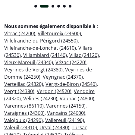
Nous sommes également disponible à
:
Vitrac (24200)
,
Villetoureix (24600)
,
Villefranche-du-Périgord (24550)
,
Villefranche-de-Lonchat (24610)
,
Villars
(24530)
,
Villamblard (24140)
,
Villac (24120)
,
Vieux-Mareuil (24340)
,
Vézac (24220)
,
Veyrines-de-Vergt (24380)
,
Veyrines-de-
Domme (24250)
,
Veyrignac (24370)
,
Verteillac (24320)
,
Vergt-de-Biron (24540)
,
Vergt (24380)
,
Verdon (24520)
,
Vendoire
(24320)
,
Vélines (24230)
,
Vaunac (24800)
,
Varennes (86110)
,
Varennes (24150)
,
Varaignes (24360)
,
Vanxains (24600)
,
Valojoulx (24290)
,
Vallereuil (24190)
,
Valeuil (24310)
,
Urval (24480)
,
Tursac
(24620)
,
Trémolat (24510)
,
Trélissac