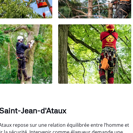
Saint-Jean-d'Ataux
’Ataux repose sur une relation équilibrée entre l’homme et
ntir la sécurité. Intervenir comme élagueur demande une