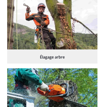
Élagage arbre