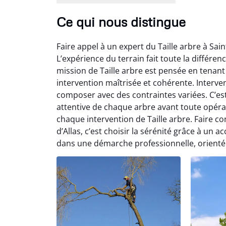
Ce qui nous distingue
Faire appel à un expert du Taille arbre à Sai
L’expérience du terrain fait toute la différen
mission de Taille arbre est pensée en tenan
intervention maîtrisée et cohérente. Interv
composer avec des contraintes variées. C’es
attentive de chaque arbre avant toute opérat
chaque intervention de Taille arbre. Faire co
d’Allas, c’est choisir la sérénité grâce à un 
dans une démarche professionnelle, orientée 