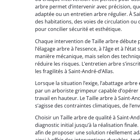
arbre permet d’intervenir avec précision, que
adaptée ou un entretien arbre régulier. À Sa
des habitations, des voies de circulation ou
pour concilier sécurité et esthétique.
Chaque intervention de Taille arbre débute 
l’élagage arbre à l’essence, à l’âge et à l’état
manière mécanique, mais selon des technique
réduire les risques. L’entretien arbre s’insc
les fragilités à Saint-André-d’Allas.
Lorsque la situation l’exige, l’abattage arb
par un arboriste grimpeur capable d’opérer 
travail en hauteur. Le Taille arbre à Saint-And
s’agisse des contraintes climatiques, de l’e
Choisir un Taille arbre de qualité à Saint-And
diagnostic initial jusqu’à la réalisation fina
afin de proposer une solution réellement ada