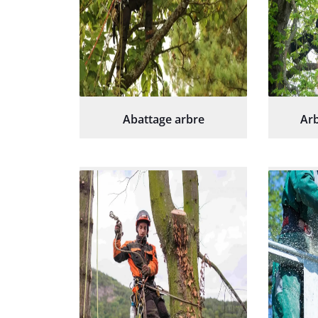
Abattage arbre
Arb