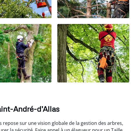
int-André-d’Allas
as repose sur une vision globale de la gestion des arbres,
er la sécurité. Faire appel à un élagueur pour un Taille