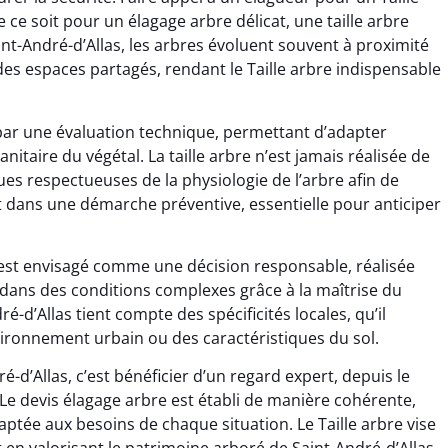
 ce soit pour un élagage arbre délicat, une taille arbre
int-André-d’Allas, les arbres évoluent souvent à proximité
 des espaces partagés, rendant le Taille arbre indispensable
par une évaluation technique, permettant d’adapter
 sanitaire du végétal. La taille arbre n’est jamais réalisée de
s respectueuses de la physiologie de l’arbre afin de
rit dans une démarche préventive, essentielle pour anticiper
re est envisagé comme une décision responsable, réalisée
dans des conditions complexes grâce à la maîtrise du
ré-d’Allas tient compte des spécificités locales, qu’il
nvironnement urbain ou des caractéristiques du sol.
ré-d’Allas, c’est bénéficier d’un regard expert, depuis le
le. Le devis élagage arbre est établi de manière cohérente,
ptée aux besoins de chaque situation. Le Taille arbre vise