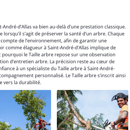
nt-André-d’Allas va bien au-delà d’une prestation classique.
ce lorsqu’il s’agit de préserver la santé d’un arbre. Chaque
t compte de l’environnement, afin de garantir une
enir comme élagueur à Saint-André-d’Allas implique de
t pourquoi le Taille arbre repose sur une observation
ion d’entretien arbre. La précision reste au cœur de
nfiance à un spécialiste du Taille arbre à Saint-André-
accompagnement personnalisé. Le Taille arbre s’inscrit ainsi
vers la durabilité.