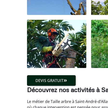
DEVIS GRATUIT
Découvrez nos activités à Sa
Le métier de Taille arbre à Saint-André-d’All
où chaque intervention est pensée pour assur