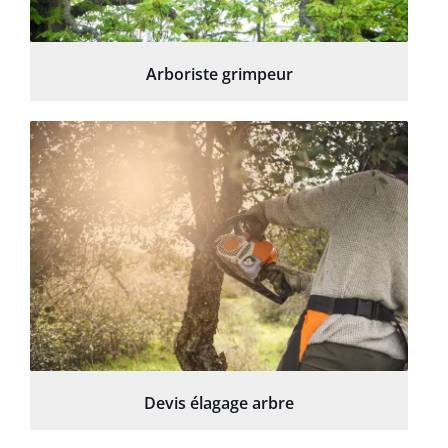
Arboriste grimpeur
Devis élagage arbre