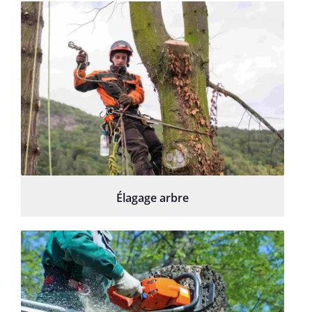
Élagage arbre