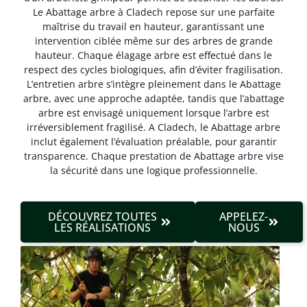
Le Abattage arbre à Cladech repose sur une parfaite
maîtrise du travail en hauteur, garantissant une
intervention ciblée même sur des arbres de grande
hauteur. Chaque élagage arbre est effectué dans le
respect des cycles biologiques, afin d’éviter fragilisation.
L’entretien arbre s’intègre pleinement dans le Abattage
arbre, avec une approche adaptée, tandis que l’abattage
arbre est envisagé uniquement lorsque l’arbre est
irréversible­ment fragilisé. A Cladech, le Abattage arbre
inclut également l’évaluation préalable, pour garantir
transparence. Chaque prestation de Abattage arbre vise
la sécurité dans une logique professionnelle.
DÉCOUVREZ TOUTES
APPELEZ-
LES RÉALISATIONS
NOUS