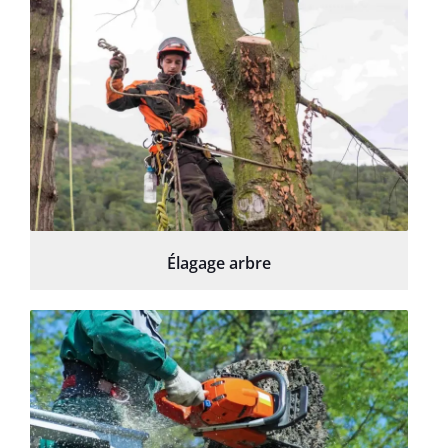
Élagage arbre