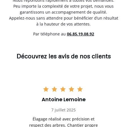
Nous répondons rapidement à toutes vos demandes.
Peu importe la complexité de votre projet, nous vous
garantissons un accompagnement de qualité.
Appelez-nous sans attendre pour bénéficier d’un résultat
à la hauteur de vos attentes.
Par téléphone au
06.85.19.08.92
Découvrez les avis de nos clients
Antoine Lemoine
7 juillet 2025
es
Élagage réalisé avec précision et
Int
respect des arbres. Chantier propre