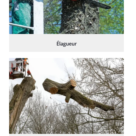
Élagueur