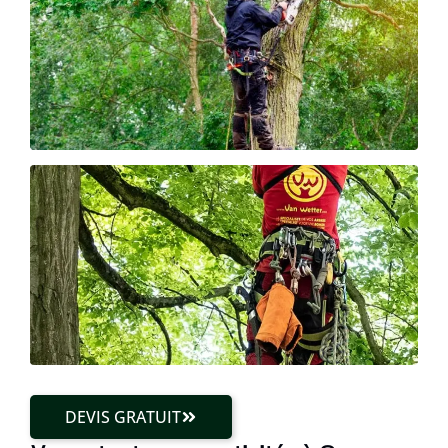
DEVIS GRATUIT