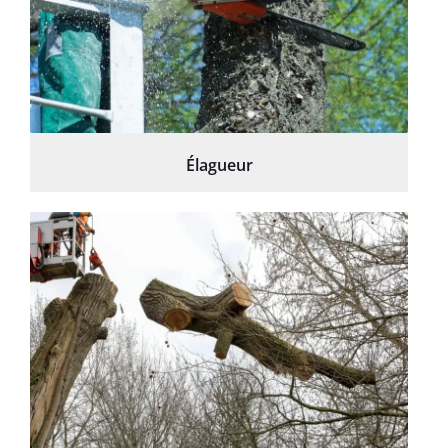
Élagueur