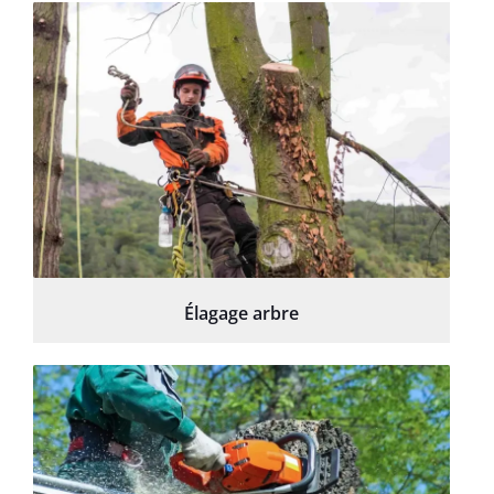
Élagage arbre