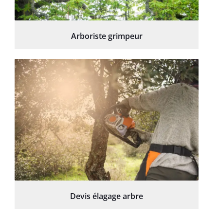
Arboriste grimpeur
Devis élagage arbre