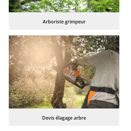
Arboriste grimpeur
Devis élagage arbre