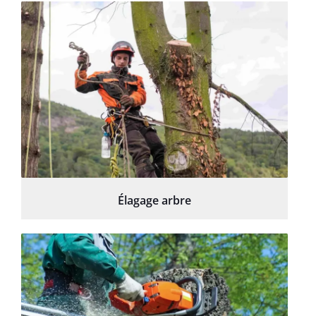
Élagage arbre