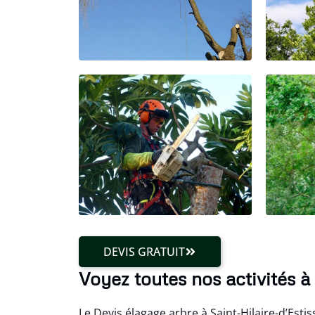
DEVIS GRATUIT
Voyez toutes nos activités à
Le Devis élagage arbre à Saint-Hilaire-d’Esti