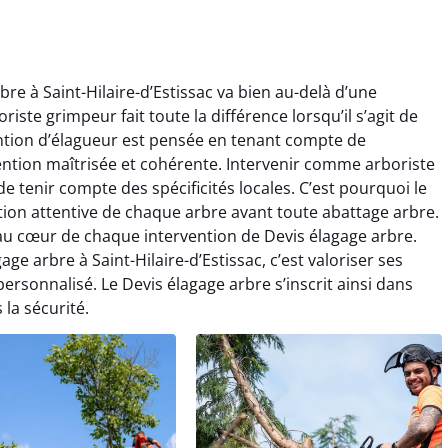
re à Saint-Hilaire-d’Estissac va bien au-delà d’une
riste grimpeur fait toute la différence lorsqu’il s’agit de
ention d’élagueur est pensée en tenant compte de
ention maîtrisée et cohérente. Intervenir comme arboriste
de tenir compte des spécificités locales. C’est pourquoi le
ion attentive de chaque arbre avant toute abattage arbre.
au cœur de chaque intervention de Devis élagage arbre.
age arbre à Saint-Hilaire-d’Estissac, c’est valoriser ses
sonnalisé. Le Devis élagage arbre s’inscrit ainsi dans
la sécurité.