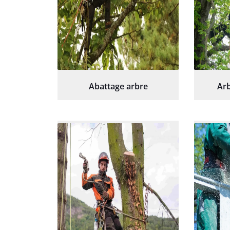
Abattage arbre
Arb