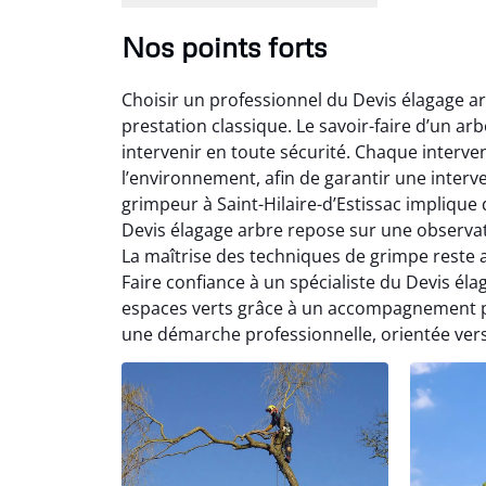
Nos points forts
Choisir un professionnel du Devis élagage arb
prestation classique. Le savoir-faire d’un arbo
intervenir en toute sécurité. Chaque interv
l’environnement, afin de garantir une interv
grimpeur à Saint-Hilaire-d’Estissac implique 
Devis élagage arbre repose sur une observat
La maîtrise des techniques de grimpe reste 
Faire confiance à un spécialiste du Devis élag
espaces verts grâce à un accompagnement per
une démarche professionnelle, orientée vers 