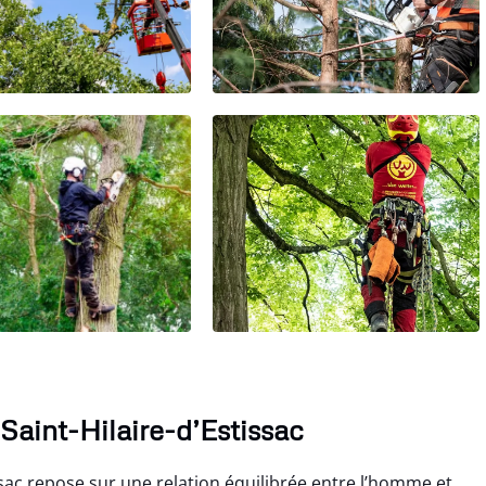
 Saint-Hilaire-d’Estissac
ssac repose sur une relation équilibrée entre l’homme et