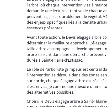
l’arbre, où chaque intervention vise à maint
demande une lecture attentive de chaque arb
peuvent fragiliser durablement le végétal. À 
des enjeux spécifiques liés à la densité urbai
essences présentes.
Avant toute action, le Devis élagage arbre 
déterminer la meilleure approche. L’élagage
taille arbre accompagne le développement na
arbre s’inscrit dans une démarche préventiv
durée à Saint-Hilaire-d’Estissac.
Le rôle de l’arboriste grimpeur est central 
l’intervention se déroule dans des zones se
sur corde, chaque élagage arbre est réalisé 
il est envisagé comme une mesure ultime, t
des alternatives possibles.
Choisir le Devis élagage arbre à Saint-Hilai