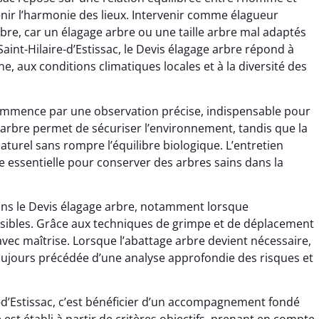
enir l’harmonie des lieux. Intervenir comme élagueur
re, car un élagage arbre ou une taille arbre mal adaptés
Saint-Hilaire-d’Estissac, le Devis élagage arbre répond à
ne, aux conditions climatiques locales et à la diversité des
commence par une observation précise, indispensable pour
 arbre permet de sécuriser l’environnement, tandis que la
turel sans rompre l’équilibre biologique. L’entretien
e essentielle pour conserver des arbres sains dans la
dans le Devis élagage arbre, notamment lorsque
nsibles. Grâce aux techniques de grimpe et de déplacement
avec maîtrise. Lorsque l’abattage arbre devient nécessaire,
oujours précédée d’une analyse approfondie des risques et
re-d’Estissac, c’est bénéficier d’un accompagnement fondé