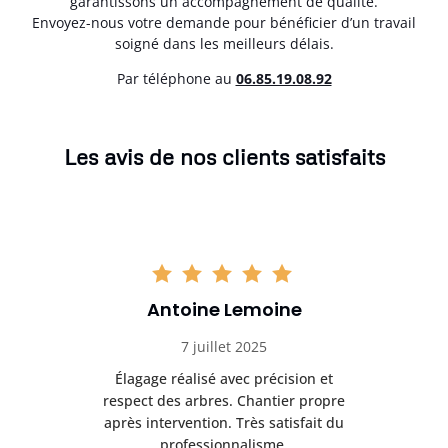
garantissons un accompagnement de qualité.
Envoyez-nous votre demande pour bénéficier d’un travail
soigné dans les meilleurs délais.
Par téléphone au
06.85.19.08.92
Les avis de nos clients satisfaits
Antoine Lemoine
7 juillet 2025
es
Élagage réalisé avec précision et
Int
respect des arbres. Chantier propre
nt
après intervention. Très satisfait du
.
professionnalisme.