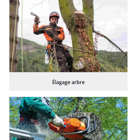
Élagage arbre