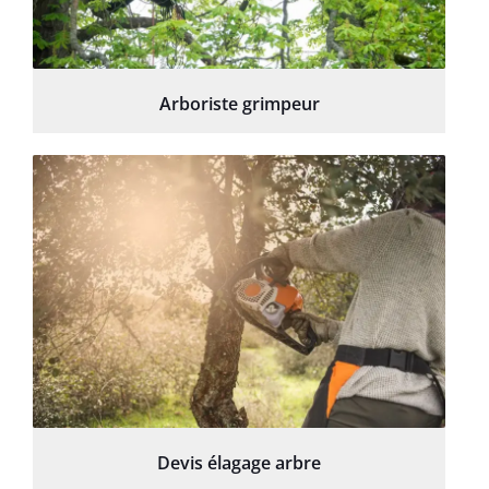
Arboriste grimpeur
Devis élagage arbre