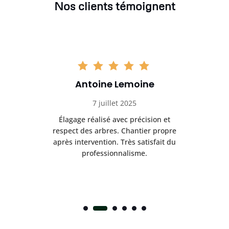
Nos clients témoignent
Antoine Lemoine
7 juillet 2025
es
Élagage réalisé avec précision et
Int
respect des arbres. Chantier propre
nt
après intervention. Très satisfait du
.
professionnalisme.