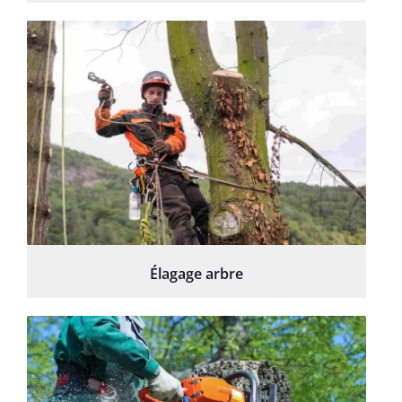
Élagage arbre