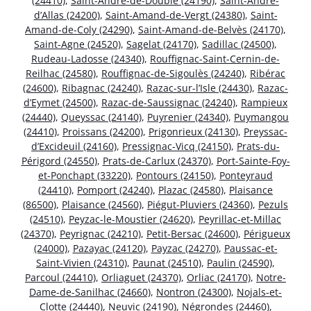
(24410)
,
Saint-André-de-Double (24190)
,
Saint-André-
d’Allas (24200)
,
Saint-Amand-de-Vergt (24380)
,
Saint-
Amand-de-Coly (24290)
,
Saint-Amand-de-Belvès (24170)
,
Saint-Agne (24520)
,
Sagelat (24170)
,
Sadillac (24500)
,
Rudeau-Ladosse (24340)
,
Rouffignac-Saint-Cernin-de-
Reilhac (24580)
,
Rouffignac-de-Sigoulès (24240)
,
Ribérac
(24600)
,
Ribagnac (24240)
,
Razac-sur-l’Isle (24430)
,
Razac-
d’Eymet (24500)
,
Razac-de-Saussignac (24240)
,
Rampieux
(24440)
,
Queyssac (24140)
,
Puyrenier (24340)
,
Puymangou
(24410)
,
Proissans (24200)
,
Prigonrieux (24130)
,
Preyssac-
d’Excideuil (24160)
,
Pressignac-Vicq (24150)
,
Prats-du-
Périgord (24550)
,
Prats-de-Carlux (24370)
,
Port-Sainte-Foy-
et-Ponchapt (33220)
,
Pontours (24150)
,
Ponteyraud
(24410)
,
Pomport (24240)
,
Plazac (24580)
,
Plaisance
(86500)
,
Plaisance (24560)
,
Piégut-Pluviers (24360)
,
Pezuls
(24510)
,
Peyzac-le-Moustier (24620)
,
Peyrillac-et-Millac
(24370)
,
Peyrignac (24210)
,
Petit-Bersac (24600)
,
Périgueux
(24000)
,
Pazayac (24120)
,
Payzac (24270)
,
Paussac-et-
Saint-Vivien (24310)
,
Paunat (24510)
,
Paulin (24590)
,
Parcoul (24410)
,
Orliaguet (24370)
,
Orliac (24170)
,
Notre-
Dame-de-Sanilhac (24660)
,
Nontron (24300)
,
Nojals-et-
Clotte (24440)
,
Neuvic (24190)
,
Négrondes (24460)
,