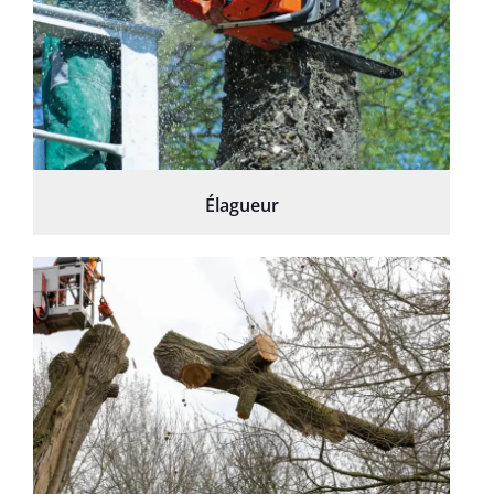
Élagueur