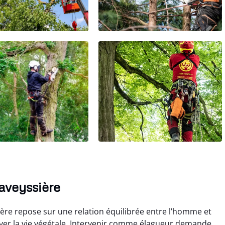
Laveyssière
ière repose sur une relation équilibrée entre l’homme et
erver la vie végétale. Intervenir comme élagueur demande