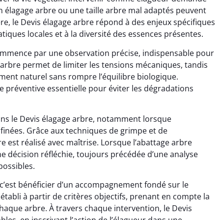
n élagage arbre ou une taille arbre mal adaptés peuvent
ère, le Devis élagage arbre répond à des enjeux spécifiques
atiques locales et à la diversité des essences présentes.
commence par une observation précise, indispensable pour
 arbre permet de limiter les tensions mécaniques, tandis
ment naturel sans rompre l’équilibre biologique.
e préventive essentielle pour éviter les dégradations
dans le Devis élagage arbre, notamment lorsque
nfinées. Grâce aux techniques de grimpe et de
 est réalisé avec maîtrise. Lorsque l’abattage arbre
e décision réfléchie, toujours précédée d’une analyse
possibles.
, c’est bénéficier d’un accompagnement fondé sur le
établi à partir de critères objectifs, prenant en compte la
 chaque arbre. À travers chaque intervention, le Devis