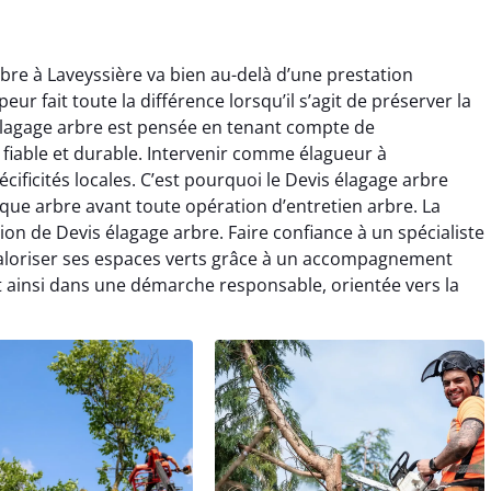
bre à Laveyssière va bien au-delà d’une prestation
eur fait toute la différence lorsqu’il s’agit de préserver la
élagage arbre est pensée en tenant compte de
t fiable et durable. Intervenir comme élagueur à
ificités locales. C’est pourquoi le Devis élagage arbre
que arbre avant toute opération d’entretien arbre. La
on de Devis élagage arbre. Faire confiance à un spécialiste
 valoriser ses espaces verts grâce à un accompagnement
it ainsi dans une démarche responsable, orientée vers la