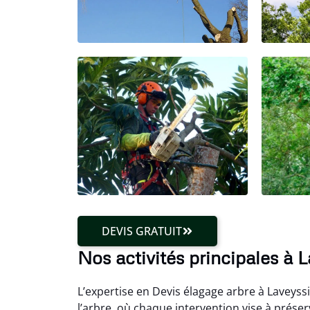
DEVIS GRATUIT
Nos activités principales à 
L’expertise en Devis élagage arbre à Laveyss
l’arbre, où chaque intervention vise à prés