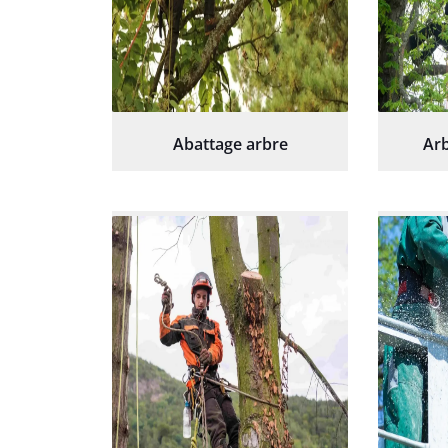
Abattage arbre
Arb