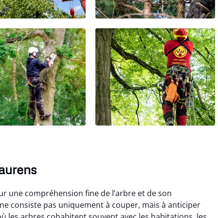
Maurens
ur une compréhension fine de l’arbre et de son
e consiste pas uniquement à couper, mais à anticiper
où les arbres cohabitent souvent avec les habitations, les