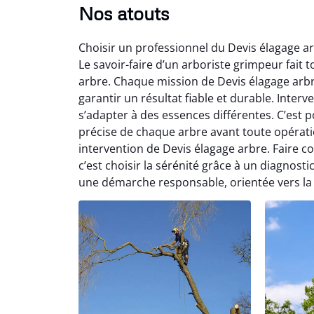
Nos atouts
Choisir un professionnel du Devis élagage ar
Le savoir-faire d’un arboriste grimpeur fait to
arbre. Chaque mission de Devis élagage arb
garantir un résultat fiable et durable. Int
s’adapter à des essences différentes. C’est 
précise de chaque arbre avant toute opérati
intervention de Devis élagage arbre. Faire c
c’est choisir la sérénité grâce à un diagnosti
une démarche responsable, orientée vers la 