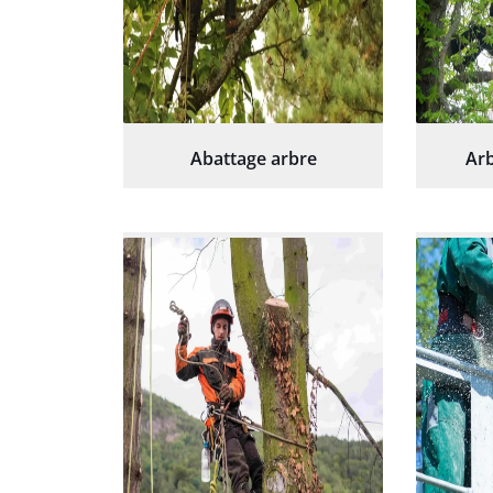
Abattage arbre
Arb