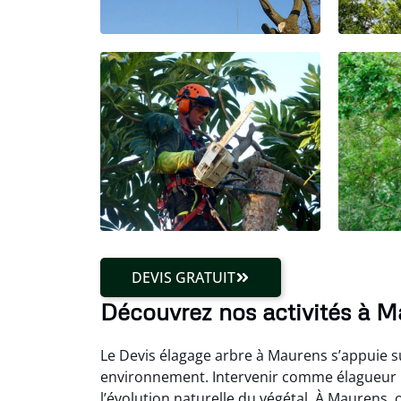
DEVIS GRATUIT
Découvrez nos activités à 
Le Devis élagage arbre à Maurens s’appuie s
environnement. Intervenir comme élagueur n
l’évolution naturelle du végétal. À Maurens, 