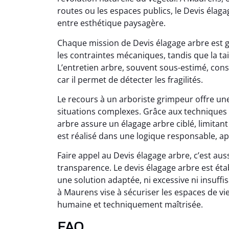
routes ou les espaces publics, le Devis élaga
entre esthétique paysagère.
Chaque mission de Devis élagage arbre est g
les contraintes mécaniques, tandis que la tai
L’entretien arbre, souvent sous-estimé, cons
car il permet de détecter les fragilités.
Le recours à un arboriste grimpeur offre un
situations complexes. Grâce aux techniques 
arbre assure un élagage arbre ciblé, limitant 
est réalisé dans une logique responsable, a
Faire appel au Devis élagage arbre, c’est a
transparence. Le devis élagage arbre est étab
une solution adaptée, ni excessive ni insuffi
à Maurens vise à sécuriser les espaces de v
humaine et techniquement maîtrisée.
FAQ