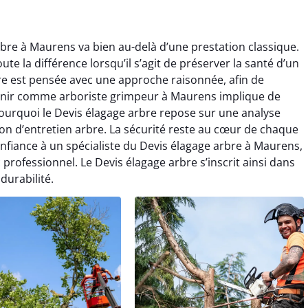
bre à Maurens va bien au-delà d’une prestation classique.
ute la différence lorsqu’il s’agit de préserver la santé d’un
re est pensée avec une approche raisonnée, afin de
ervenir comme arboriste grimpeur à Maurens implique de
pourquoi le Devis élagage arbre repose sur une analyse
on d’entretien arbre. La sécurité reste au cœur de chaque
onfiance à un spécialiste du Devis élagage arbre à Maurens,
c professionnel. Le Devis élagage arbre s’inscrit ainsi dans
durabilité.