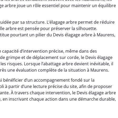
ge arbre joue un rôle essentiel pour maintenir un équilibre
uidée par sa structure. L’élagage arbre permet de réduire
lle arbre est pensée pour préserver la silhouette.
titue pourtant un pilier du Devis élagage arbre à Maurens,
e capacité d’intervention précise, même dans des
de grimpe et de déplacement sur corde, le Devis élagage
les risques. Lorsque l’abattage arbre devient inévitable, il
près une évaluation complète de la situation à Maurens.
ussi bénéficier d’un accompagnement fondé sur la
li à partir d’une lecture précise du site, afin de proposer
sante. À travers chaque intervention, le Devis élagage arbre
ie, en inscrivant chaque action dans une démarche durable,