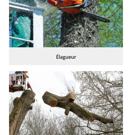
Élagueur