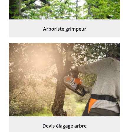
Arboriste grimpeur
Devis élagage arbre