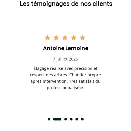
Les témoignages de nos clients
Antoine Lemoine
7 juillet 2025
es
Élagage réalisé avec précision et
Int
respect des arbres. Chantier propre
nt
après intervention. Très satisfait du
.
professionnalisme.