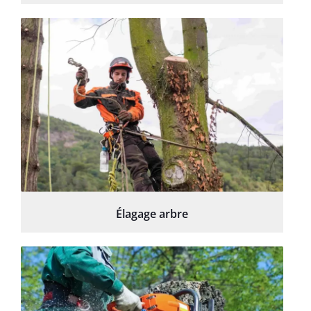
Élagage arbre