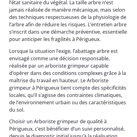
l’état sanitaire du végétal. La taille arbre n’est
jamais réalisée de manière mécanique, mais selon
des techniques respectueuses de la physiologie de
l’arbre afin de réduire les risques. L’entretien arbre
s’inscrit dans une démarche préventive, essentielle
pour anticiper les fragilités à Périgueux.
Lorsque la situation l’exige, l’abattage arbre est
envisagé comme une décision responsable,
réalisée par un arboriste grimpeur capable
d’opérer dans des conditions complexes grâce à la
maîtrise du travail en hauteur. Le Arboriste
grimpeur à Périgueux tient compte des spécificités
locales, qu’il s’agisse des contraintes climatiques,
de l’environnement urbain ou des caractéristiques
du sol.
Choisir un Arboriste grimpeur de qualité à
Périgueux, c’est bénéficier d’un suivi personnalisé,
depuis le diagnostic initial jusqu’à la réalisation