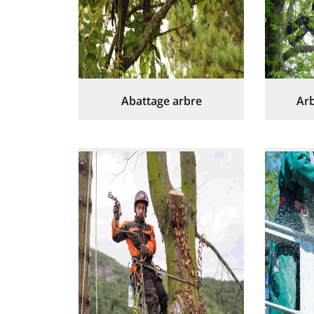
Abattage arbre
Arb