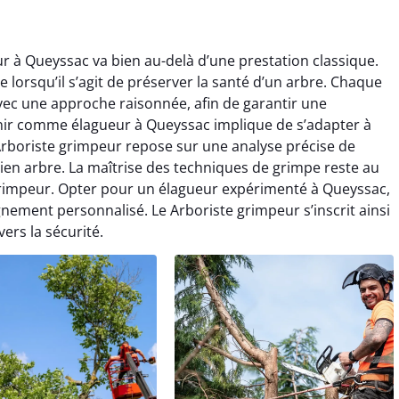
r à Queyssac va bien au-delà d’une prestation classique.
ce lorsqu’il s’agit de préserver la santé d’un arbre. Chaque
ec une approche raisonnée, afin de garantir une
enir comme élagueur à Queyssac implique de s’adapter à
 Arboriste grimpeur repose sur une analyse précise de
ien arbre. La maîtrise des techniques de grimpe reste au
rimpeur. Opter pour un élagueur expérimenté à Queyssac,
gnement personnalisé. Le Arboriste grimpeur s’inscrit ainsi
rs la sécurité.