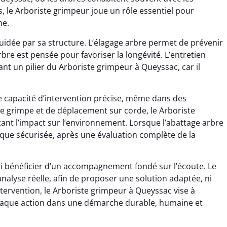
s, le Arboriste grimpeur joue un rôle essentiel pour
ne.
idée par sa structure. L’élagage arbre permet de prévenir
rbre est pensée pour favoriser la longévité. L’entretien
nt un pilier du Arboriste grimpeur à Queyssac, car il
e capacité d’intervention précise, même dans des
e grimpe et de déplacement sur corde, le Arboriste
tant l’impact sur l’environnement. Lorsque l’abattage arbre
ogique sécurisée, après une évaluation complète de la
si bénéficier d’un accompagnement fondé sur l’écoute. Le
 analyse réelle, afin de proposer une solution adaptée, ni
ntervention, le Arboriste grimpeur à Queyssac vise à
 chaque action dans une démarche durable, humaine et