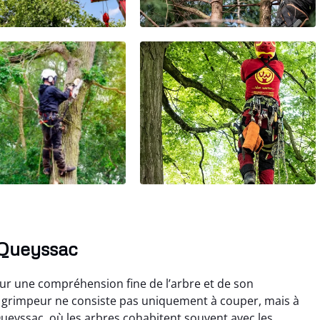
à Queyssac
ur une compréhension fine de l’arbre et de son
 grimpeur ne consiste pas uniquement à couper, mais à
 Queyssac, où les arbres cohabitent souvent avec les