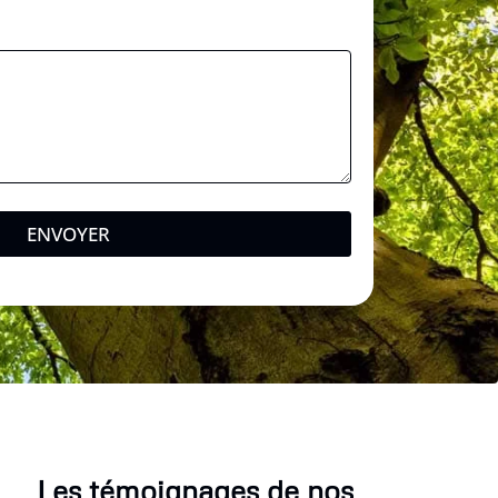
ENVOYER
Les témoignages de nos