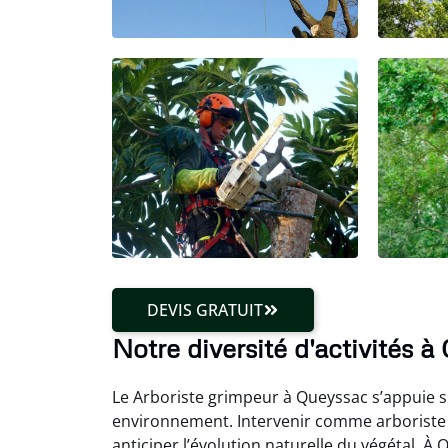
DEVIS GRATUIT
Notre diversité d'activités 
Le Arboriste grimpeur à Queyssac s’appuie s
environnement. Intervenir comme arboriste
anticiper l’évolution naturelle du végétal. À