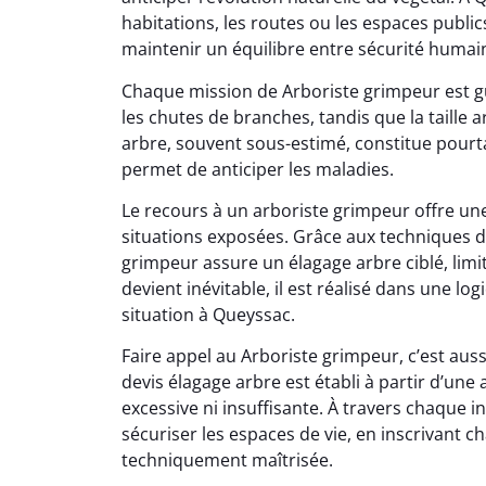
habitations, les routes ou les espaces public
maintenir un équilibre entre sécurité humai
Chaque mission de Arboriste grimpeur est gu
les chutes de branches, tandis que la taille a
arbre, souvent sous-estimé, constitue pourta
permet de anticiper les maladies.
Le recours à un arboriste grimpeur offre un
situations exposées. Grâce aux techniques d
grimpeur assure un élagage arbre ciblé, limi
devient inévitable, il est réalisé dans une l
situation à Queyssac.
Faire appel au Arboriste grimpeur, c’est aus
devis élagage arbre est établi à partir d’une
excessive ni insuffisante. À travers chaque i
sécuriser les espaces de vie, en inscrivant
techniquement maîtrisée.