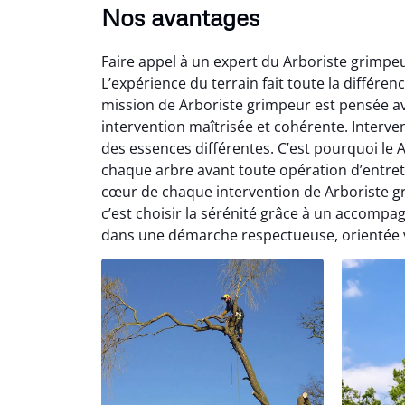
Nos avantages
Faire appel à un expert du Arboriste grimpeu
L’expérience du terrain fait toute la différen
mission de Arboriste grimpeur est pensée av
intervention maîtrisée et cohérente. Interv
des essences différentes. C’est pourquoi le
chaque arbre avant toute opération d’entret
cœur de chaque intervention de Arboriste g
c’est choisir la sérénité grâce à un accompa
dans une démarche respectueuse, orientée ve