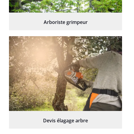
Arboriste grimpeur
Devis élagage arbre