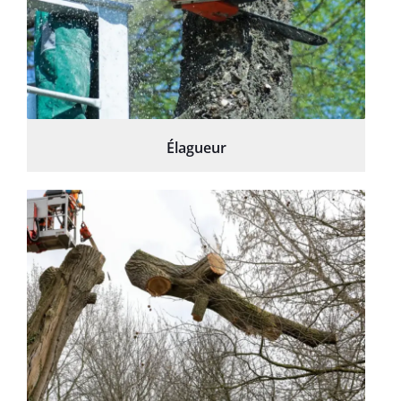
Élagueur