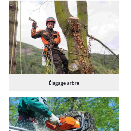
Élagage arbre