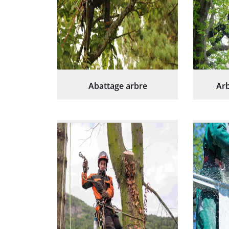
Abattage arbre
Arb