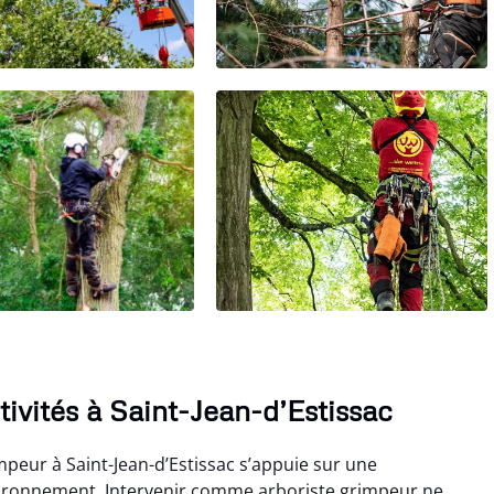
tivités à Saint-Jean-d’Estissac
peur à Saint-Jean-d’Estissac s’appuie sur une
vironnement. Intervenir comme arboriste grimpeur ne