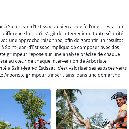
r à Saint-Jean-d’Estissac va bien au-delà d’une prestation
a différence lorsqu’il s’agit de intervenir en toute sécurité.
vec une approche raisonnée, afin de garantir un résultat
r à Saint-Jean-d’Estissac implique de composer avec des
riste grimpeur repose sur une analyse précise de chaque
 reste au cœur de chaque intervention de Arboriste
 à Saint-Jean-d’Estissac, c’est valoriser ses espaces verts
 Arboriste grimpeur s’inscrit ainsi dans une démarche