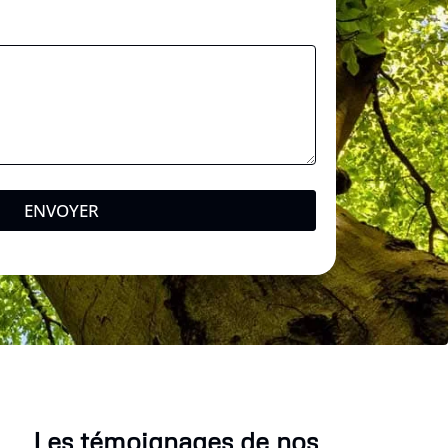
ENVOYER
Les témoignages de nos