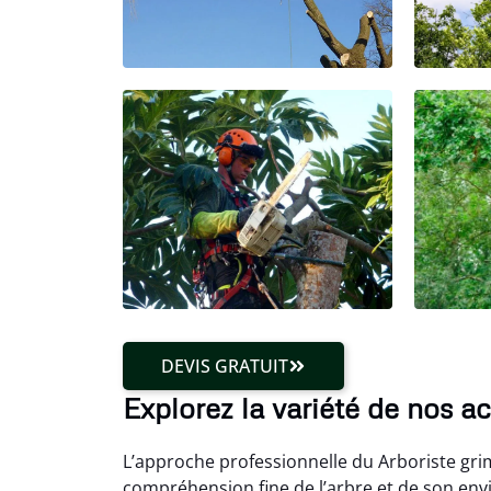
DEVIS GRATUIT
Explorez la variété de nos ac
L’approche professionnelle du Arboriste grim
compréhension fine de l’arbre et de son en