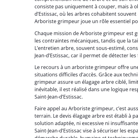
consiste pas uniquement à couper, mais à obs
d’Estissac, où les arbres cohabitent souvent 
Arboriste grimpeur joue un rôle essentiel p
Chaque mission de Arboriste grimpeur est gu
les contraintes mécaniques, tandis que la ta
L’entretien arbre, souvent sous-estimé, cons
Jean-d’Estissac, car il permet de détecter les f
Le recours à un arboriste grimpeur offre un
situations difficiles d’accès. Grâce aux tec
grimpeur assure un élagage arbre ciblé, limi
inévitable, il est réalisé dans une logique r
Saint-Jean-d’Estissac.
Faire appel au Arboriste grimpeur, c’est aus
terrain. Le devis élagage arbre est établi à p
solution adaptée, ni excessive ni insuffisant
Saint-Jean-d’Estissac vise à sécuriser les es