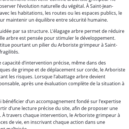
erver l’évolution naturelle du végétal. À Saint-Jean-
avec les habitations, les routes ou les espaces publics, le
our maintenir un équilibre entre sécurité humaine.
idée par sa structure. L’élagage arbre permet de réduire
ille arbre est pensée pour stimuler le développement.
titue pourtant un pilier du Arboriste grimpeur à Saint-
ragilités.
e capacité d’intervention précise, même dans des
hniques de grimpe et de déplacement sur corde, le Arboriste
tant les risques. Lorsque l’abattage arbre devient
esponsable, après une évaluation complète de la situation à
si bénéficier d’un accompagnement fondé sur l’expertise
artir d’une lecture précise du site, afin de proposer une
e. À travers chaque intervention, le Arboriste grimpeur à
paces de vie, en inscrivant chaque action dans une