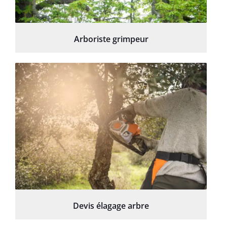
Arboriste grimpeur
Devis élagage arbre