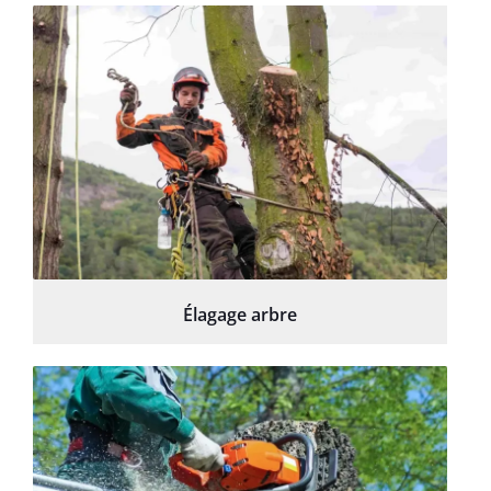
Élagage arbre