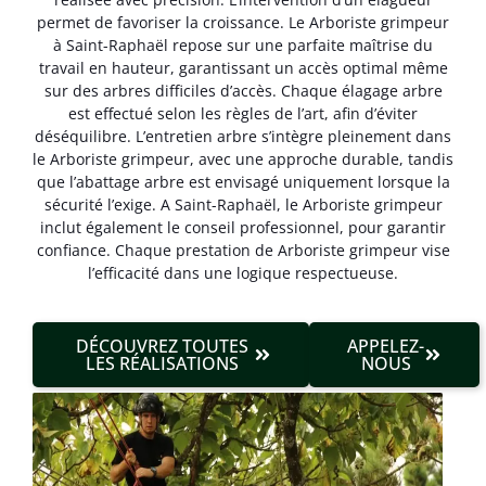
permet de favoriser la croissance. Le Arboriste grimpeur
à Saint-Raphaël repose sur une parfaite maîtrise du
travail en hauteur, garantissant un accès optimal même
sur des arbres difficiles d’accès. Chaque élagage arbre
est effectué selon les règles de l’art, afin d’éviter
déséquilibre. L’entretien arbre s’intègre pleinement dans
le Arboriste grimpeur, avec une approche durable, tandis
que l’abattage arbre est envisagé uniquement lorsque la
sécurité l’exige. A Saint-Raphaël, le Arboriste grimpeur
inclut également le conseil professionnel, pour garantir
confiance. Chaque prestation de Arboriste grimpeur vise
l’efficacité dans une logique respectueuse.
DÉCOUVREZ TOUTES
APPELEZ-
LES RÉALISATIONS
NOUS