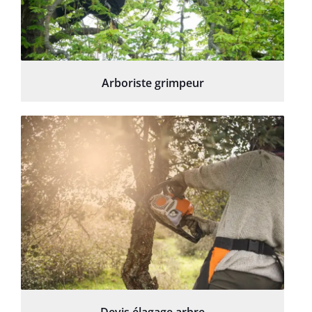
Arboriste grimpeur
Devis élagage arbre