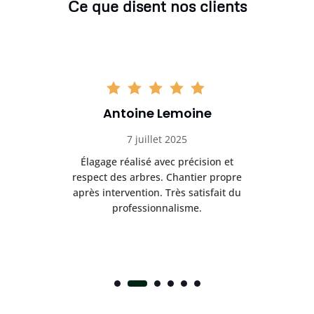
Ce que disent nos clients
Antoine Lemoine
7 juillet 2025
es
Élagage réalisé avec précision et
Int
respect des arbres. Chantier propre
nt
après intervention. Très satisfait du
.
professionnalisme.