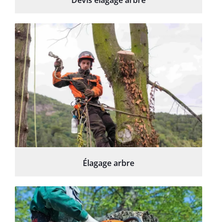
Élagage arbre