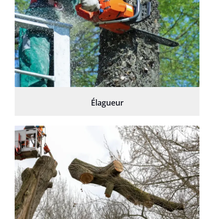
Élagueur