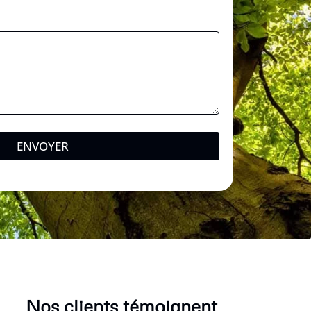
ENVOYER
Nos clients témoignent