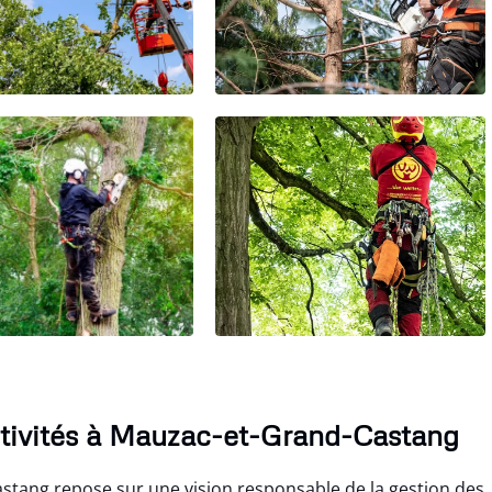
activités à Mauzac-et-Grand-Castang
stang repose sur une vision responsable de la gestion des