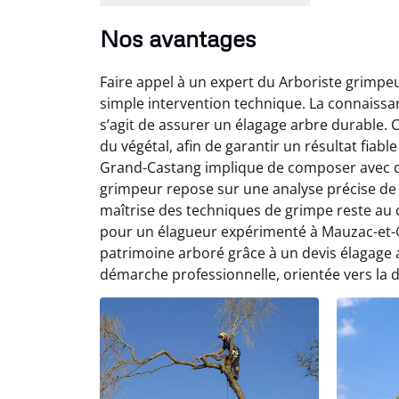
Nos avantages
Faire appel à un expert du Arboriste grimp
simple intervention technique. La connaissan
s’agit de assurer un élagage arbre durable. 
du végétal, afin de garantir un résultat fiab
Grand-Castang implique de composer avec des
grimpeur repose sur une analyse précise de 
maîtrise des techniques de grimpe reste au
pour un élagueur expérimenté à Mauzac-et-G
patrimoine arboré grâce à un devis élagage ar
démarche professionnelle, orientée vers la d