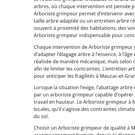
arbres, où chaque intervention est pensée po
Arboriste grimpeur permet d’intervenir avec 
taille arbre adaptée ou un entretien arbre r
souvent à proximité des habitations, des voi
Arboriste grimpeur indispensable pour conci
Chaque intervention de Arboriste grimpeur 
d’adapter l’élagage arbre à l’essence, à l’âge e
réalisée de manière mécanique, mais selon d
afin de limiter les contraintes. L’entretien a
pour anticiper les fragilités à Mauzac-et-Gr
Lorsque la situation l’exige, l’abattage arb
par un arboriste grimpeur capable d’opérer 
travail en hauteur. Le Arboriste grimpeur à
locales, qu’il s’agisse des contraintes clima
du sol.
Choisir un Arboriste grimpeur de qualité à M