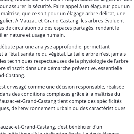
ur assurer la sécurité. Faire appel à un élagueur pour un
maîtrise, que ce soit pour un élagage arbre délicat, une
égulier. À Mauzac-et-Grand-Castang, les arbres évoluent
es de circulation ou des espaces partagés, rendant le
lier nature et usage humain.
débute par une analyse approfondie, permettant
t à l’état sanitaire du végétal. La taille arbre n’est jamais
es techniques respectueuses de la physiologie de l’arbre
rbre s’inscrit dans une démarche préventive, essentielle
and-Castang.
re est envisagé comme une décision responsable, réalisée
dans des conditions complexes grâce à la maîtrise du
 Mauzac-et-Grand-Castang tient compte des spécificités
tiques, de l’environnement urbain ou des caractéristiques
auzac-et-Grand-Castang, c’est bénéficier d’un