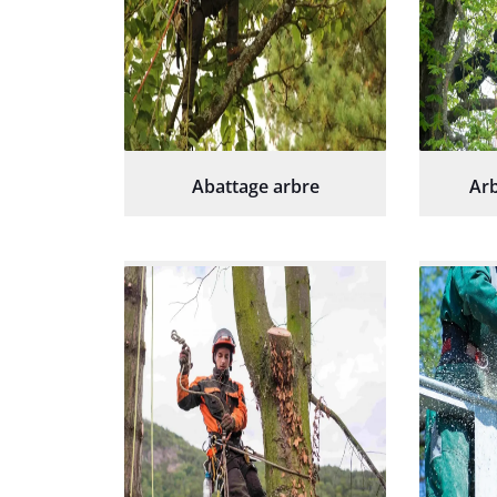
Abattage arbre
Arb