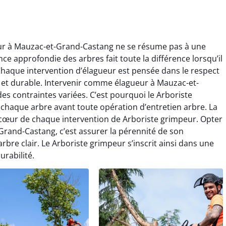
eur à Mauzac-et-Grand-Castang ne se résume pas à une
ce approfondie des arbres fait toute la différence lorsqu’il
Chaque intervention d’élagueur est pensée dans le respect
le et durable. Intervenir comme élagueur à Mauzac-et-
 contraintes variées. C’est pourquoi le Arboriste
chaque arbre avant toute opération d’entretien arbre. La
 cœur de chaque intervention de Arboriste grimpeur. Opter
rand-Castang, c’est assurer la pérennité de son
bre clair. Le Arboriste grimpeur s’inscrit ainsi dans une
urabilité.