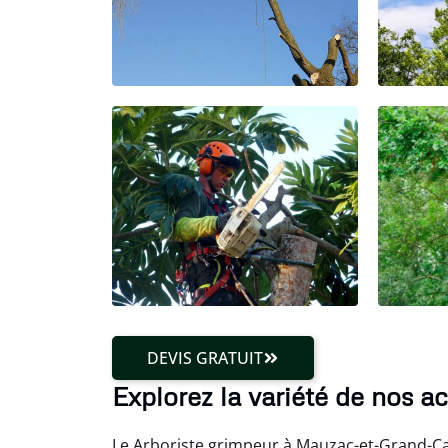
DEVIS GRATUIT
Explorez la variété de nos 
Le Arboriste grimpeur à Mauzac-et-Grand-Ca