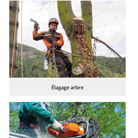
Élagage arbre