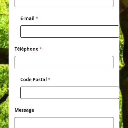
*
*
E-mail
*
Téléphone
*
Code Postal
*
Message