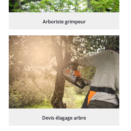
Arboriste grimpeur
Devis élagage arbre