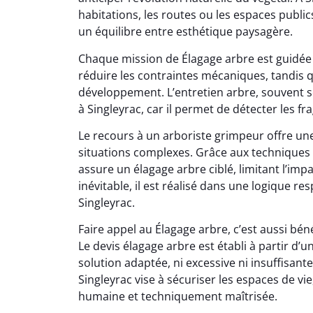
habitations, les routes ou les espaces public
un équilibre entre esthétique paysagère.
Chaque mission de Élagage arbre est guidée 
réduire les contraintes mécaniques, tandis qu
développement. L’entretien arbre, souvent s
à Singleyrac, car il permet de détecter les frag
Le recours à un arboriste grimpeur offre un
situations complexes. Grâce aux techniques 
assure un élagage arbre ciblé, limitant l’im
inévitable, il est réalisé dans une logique r
Singleyrac.
Faire appel au Élagage arbre, c’est aussi b
Le devis élagage arbre est établi à partir d
solution adaptée, ni excessive ni insuffisant
Singleyrac vise à sécuriser les espaces de v
humaine et techniquement maîtrisée.