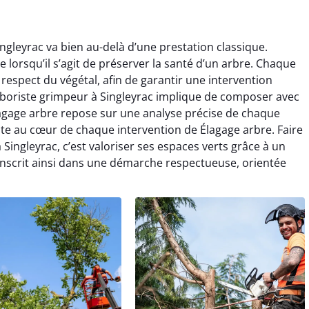
ngleyrac va bien au-delà d’une prestation classique.
ce lorsqu’il s’agit de préserver la santé d’un arbre. Chaque
respect du végétal, afin de garantir une intervention
rboriste grimpeur à Singleyrac implique de composer avec
Élagage arbre repose sur une analyse précise de chaque
este au cœur de chaque intervention de Élagage arbre. Faire
 Singleyrac, c’est valoriser ses espaces verts grâce à un
s’inscrit ainsi dans une démarche respectueuse, orientée