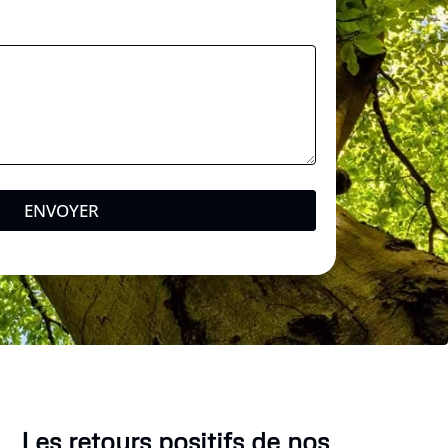
ENVOYER
Les retours positifs de nos