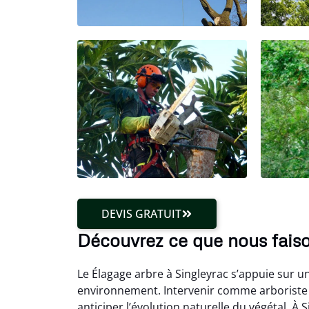
DEVIS GRATUIT
Découvrez ce que nous faiso
Le Élagage arbre à Singleyrac s’appuie sur u
environnement. Intervenir comme arboriste
anticiper l’évolution naturelle du végétal. À 