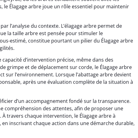
s, le Élagage arbre joue un rôle essentiel pour maintenir
par l’analyse du contexte. L’élagage arbre permet de
e la taille arbre est pensée pour stimuler le
ous-estimé, constitue pourtant un pilier du Élagage arbre
ilités.
e capacité d’intervention précise, même dans des
de grimpe et de déplacement sur corde, le Élagage arbre
pact sur l’environnement. Lorsque l’abattage arbre devient
esponsable, après une évaluation complète de la situation à
énéficier d’un accompagnement fondé sur la transparence.
’une compréhension des attentes, afin de proposer une
e. À travers chaque intervention, le Élagage arbre à
ie, en inscrivant chaque action dans une démarche durable,