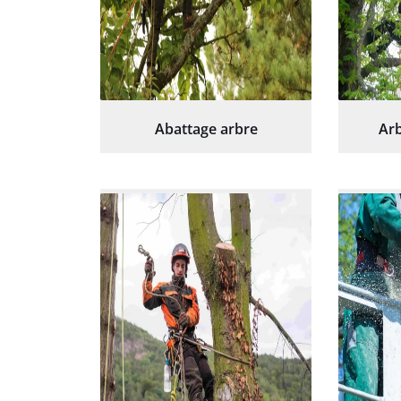
Abattage arbre
Arb