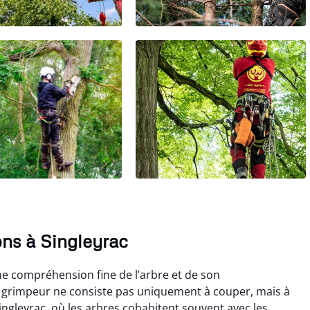
ns à Singleyrac
ne compréhension fine de l’arbre et de son
 grimpeur ne consiste pas uniquement à couper, mais à
Singleyrac, où les arbres cohabitent souvent avec les