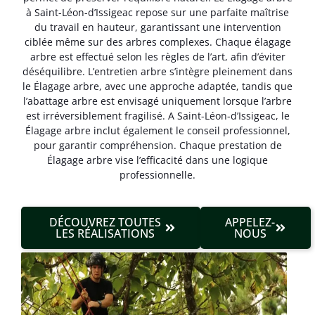
à Saint-Léon-d’Issigeac repose sur une parfaite maîtrise
du travail en hauteur, garantissant une intervention
ciblée même sur des arbres complexes. Chaque élagage
arbre est effectué selon les règles de l’art, afin d’éviter
déséquilibre. L’entretien arbre s’intègre pleinement dans
le Élagage arbre, avec une approche adaptée, tandis que
l’abattage arbre est envisagé uniquement lorsque l’arbre
est irréversible­ment fragilisé. A Saint-Léon-d’Issigeac, le
Élagage arbre inclut également le conseil professionnel,
pour garantir compréhension. Chaque prestation de
Élagage arbre vise l’efficacité dans une logique
professionnelle.
DÉCOUVREZ TOUTES
APPELEZ-
LES RÉALISATIONS
NOUS