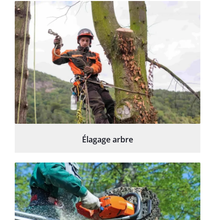
Élagage arbre