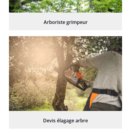
Arboriste grimpeur
Devis élagage arbre