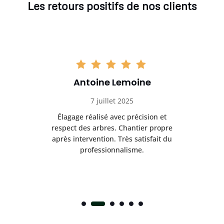
Les retours positifs de nos clients
Antoine Lemoine
7 juillet 2025
es
Élagage réalisé avec précision et
Int
respect des arbres. Chantier propre
nt
après intervention. Très satisfait du
.
professionnalisme.