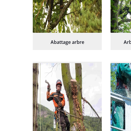
Abattage arbre
Arb