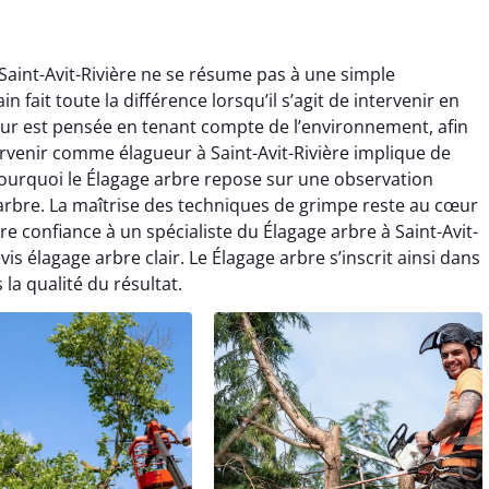
Saint-Avit-Rivière ne se résume pas à une simple
 fait toute la différence lorsqu’il s’agit de intervenir en
eur est pensée en tenant compte de l’environnement, afin
tervenir comme élagueur à Saint-Avit-Rivière implique de
pourquoi le Élagage arbre repose sur une observation
 arbre. La maîtrise des techniques de grimpe reste au cœur
e confiance à un spécialiste du Élagage arbre à Saint-Avit-
evis élagage arbre clair. Le Élagage arbre s’inscrit ainsi dans
la qualité du résultat.