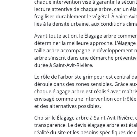
chaque intervention vise à garantir la sécu
lecture attentive de chaque arbre, car un él
fragiliser durablement le végétal. À Saint-Av
liés à la densité urbaine, aux conditions clim
Avant toute action, le Élagage arbre comme
déterminer la meilleure approche. L’élagage 
taille arbre accompagne le développement na
arbre s’inscrit dans une démarche préventiv
durée à Saint-Avit-Rivière.
Le rôle de l’arboriste grimpeur est central 
déroule dans des zones sensibles. Grâce au
chaque élagage arbre est réalisé avec maîtris
envisagé comme une intervention contrôlée,
et des alternatives possibles.
Choisir le Élagage arbre à Saint-Avit-Rivière
transparence. Le devis élagage arbre est étab
réalité du site et les besoins spécifiques de