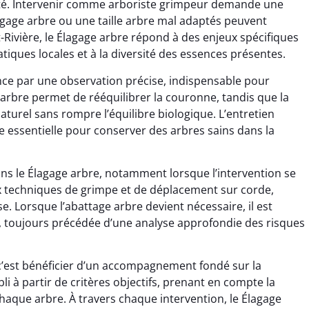
rité. Intervenir comme arboriste grimpeur demande une
agage arbre ou une taille arbre mal adaptés peuvent
it-Rivière, le Élagage arbre répond à des enjeux spécifiques
atiques locales et à la diversité des essences présentes.
nce par une observation précise, indispensable pour
arbre permet de rééquilibrer la couronne, tandis que la
turel sans rompre l’équilibre biologique. L’entretien
e essentielle pour conserver des arbres sains dans la
dans le Élagage arbre, notamment lorsque l’intervention se
x techniques de grimpe et de déplacement sur corde,
e. Lorsque l’abattage arbre devient nécessaire, il est
 toujours précédée d’une analyse approfondie des risques
, c’est bénéficier d’un accompagnement fondé sur la
li à partir de critères objectifs, prenant en compte la
 chaque arbre. À travers chaque intervention, le Élagage