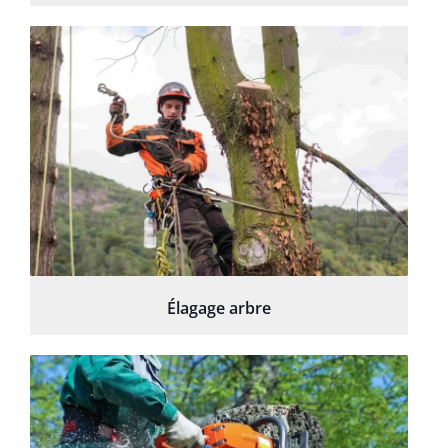
Élagage arbre