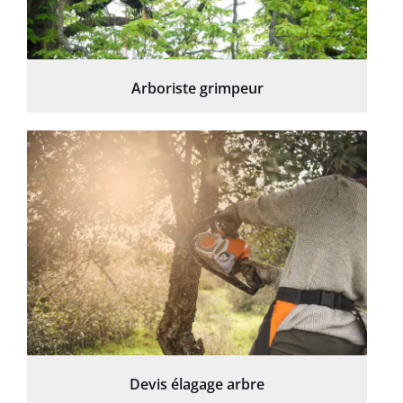
Arboriste grimpeur
Devis élagage arbre