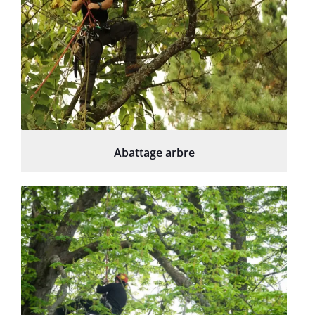
Abattage arbre