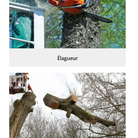
Élagueur