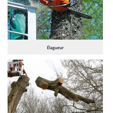
Élagueur