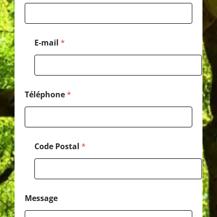
-
m
a
i
l
E-mail
*
N
o
m
Téléphone
*
Code Postal
*
Message