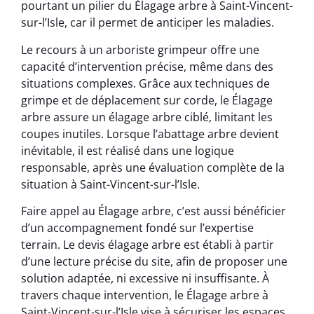
pourtant un pilier du Élagage arbre à Saint-Vincent-
sur-l’Isle, car il permet de anticiper les maladies.
Le recours à un arboriste grimpeur offre une
capacité d’intervention précise, même dans des
situations complexes. Grâce aux techniques de
grimpe et de déplacement sur corde, le Élagage
arbre assure un élagage arbre ciblé, limitant les
coupes inutiles. Lorsque l’abattage arbre devient
inévitable, il est réalisé dans une logique
responsable, après une évaluation complète de la
situation à Saint-Vincent-sur-l’Isle.
Faire appel au Élagage arbre, c’est aussi bénéficier
d’un accompagnement fondé sur l’expertise
terrain. Le devis élagage arbre est établi à partir
d’une lecture précise du site, afin de proposer une
solution adaptée, ni excessive ni insuffisante. À
travers chaque intervention, le Élagage arbre à
Saint-Vincent-sur-l’Isle vise à sécuriser les espaces