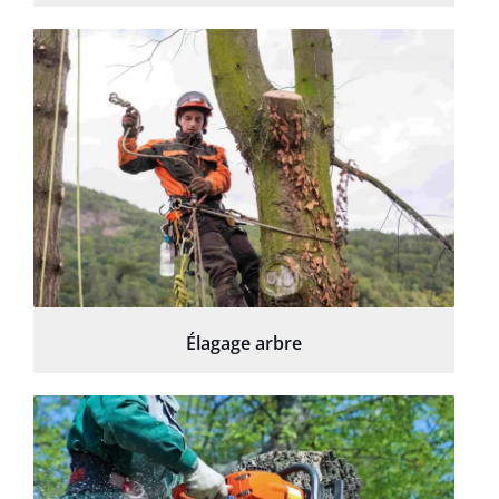
Élagage arbre