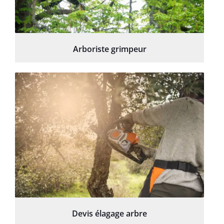
Arboriste grimpeur
Devis élagage arbre