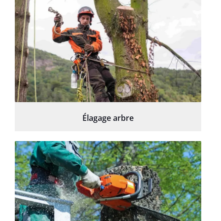
Élagage arbre