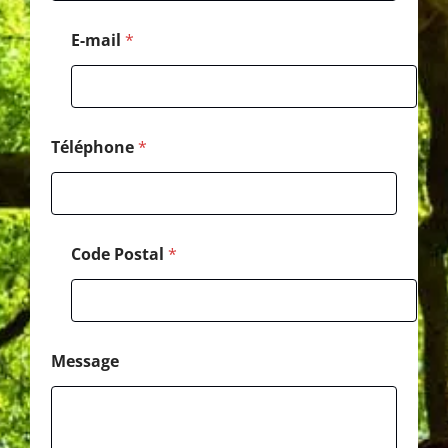
o
m
E-mail
*
Téléphone
*
Code Postal
*
Message