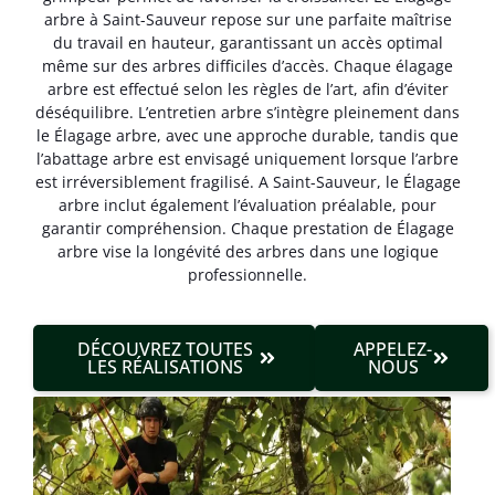
arbre à Saint-Sauveur repose sur une parfaite maîtrise
du travail en hauteur, garantissant un accès optimal
même sur des arbres difficiles d’accès. Chaque élagage
arbre est effectué selon les règles de l’art, afin d’éviter
déséquilibre. L’entretien arbre s’intègre pleinement dans
le Élagage arbre, avec une approche durable, tandis que
l’abattage arbre est envisagé uniquement lorsque l’arbre
est irréversible­ment fragilisé. A Saint-Sauveur, le Élagage
arbre inclut également l’évaluation préalable, pour
garantir compréhension. Chaque prestation de Élagage
arbre vise la longévité des arbres dans une logique
professionnelle.
DÉCOUVREZ TOUTES
APPELEZ-
LES RÉALISATIONS
NOUS