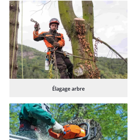
Élagage arbre