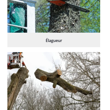
Élagueur