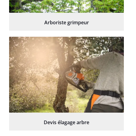
Arboriste grimpeur
Devis élagage arbre