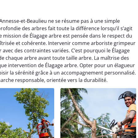
 Annesse-et-Beaulieu ne se résume pas à une simple
fondie des arbres fait toute la différence lorsqu’il s’agit
 mission de Élagage arbre est pensée dans le respect du
aîtrisée et cohérente. Intervenir comme arboriste grimpeur
avec des contraintes variées. C’est pourquoi le Élagage
e chaque arbre avant toute taille arbre. La maîtrise des
ue intervention de Élagage arbre. Opter pour un élagueur
oisir la sérénité grâce à un accompagnement personnalisé.
arche responsable, orientée vers la durabilité.