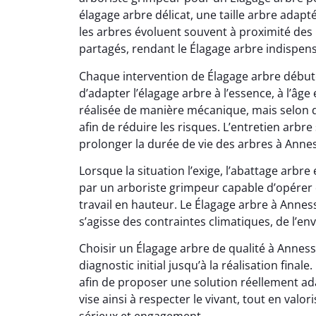
élagage arbre délicat, une taille arbre adapt
les arbres évoluent souvent à proximité des 
partagés, rendant le Élagage arbre indispen
Chaque intervention de Élagage arbre débute
d’adapter l’élagage arbre à l’essence, à l’âge e
réalisée de manière mécanique, mais selon d
afin de réduire les risques. L’entretien arbr
prolonger la durée de vie des arbres à Annes
Lorsque la situation l’exige, l’abattage arbr
par un arboriste grimpeur capable d’opérer 
travail en hauteur. Le Élagage arbre à Anness
s’agisse des contraintes climatiques, de l’e
Choisir un Élagage arbre de qualité à Annesse
diagnostic initial jusqu’à la réalisation fina
afin de proposer une solution réellement ad
vise ainsi à respecter le vivant, tout en val