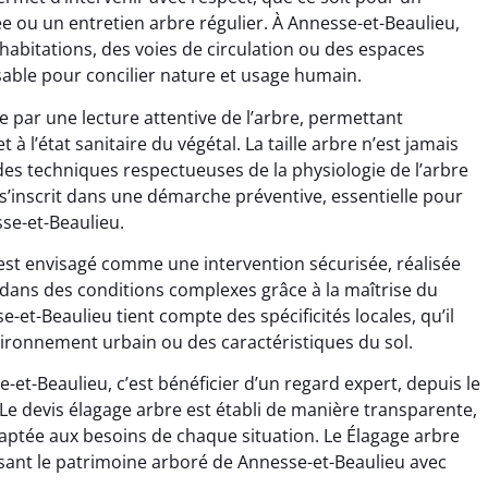
ée ou un entretien arbre régulier. À Annesse-et-Beaulieu,
habitations, des voies de circulation ou des espaces
sable pour concilier nature et usage humain.
 par une lecture attentive de l’arbre, permettant
t à l’état sanitaire du végétal. La taille arbre n’est jamais
es techniques respectueuses de la physiologie de l’arbre
e s’inscrit dans une démarche préventive, essentielle pour
se-et-Beaulieu.
e est envisagé comme une intervention sécurisée, réalisée
dans des conditions complexes grâce à la maîtrise du
e-et-Beaulieu tient compte des spécificités locales, qu’il
nvironnement urbain ou des caractéristiques du sol.
-et-Beaulieu, c’est bénéficier d’un regard expert, depuis le
le. Le devis élagage arbre est établi de manière transparente,
aptée aux besoins de chaque situation. Le Élagage arbre
orisant le patrimoine arboré de Annesse-et-Beaulieu avec