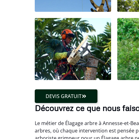
DEVIS GRATUIT
Découvrez ce que nous fais
Le métier de Élagage arbre à Annesse-et-Beau
arbres, où chaque intervention est pensée po
arboriste grimpeur pour un Élagage arbre pe