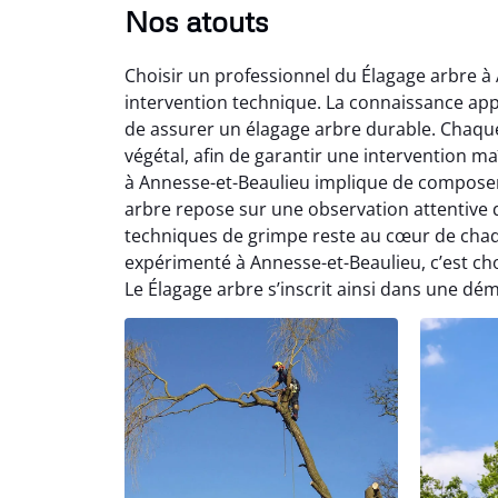
Nos atouts
Choisir un professionnel du Élagage arbre à
intervention technique. La connaissance appro
de assurer un élagage arbre durable. Chaque
végétal, afin de garantir une intervention m
à Annesse-et-Beaulieu implique de composer 
arbre repose sur une observation attentive d
techniques de grimpe reste au cœur de chaq
expérimenté à Annesse-et-Beaulieu, c’est ch
Le Élagage arbre s’inscrit ainsi dans une dém