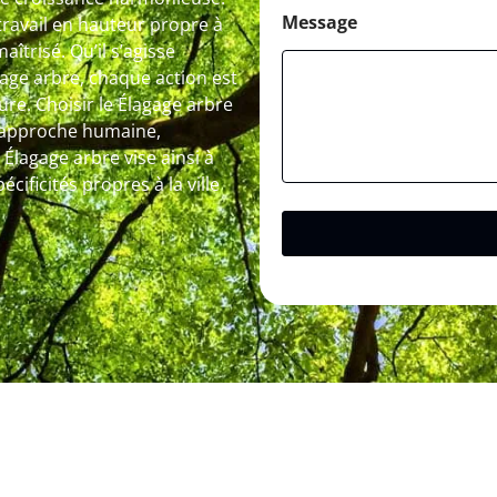
Message
travail en hauteur propre à
îtrisé. Qu’il s’agisse
tage arbre, chaque action est
ure. Choisir le Élagage arbre
e approche humaine,
 Élagage arbre vise ainsi à
cificités propres à la ville