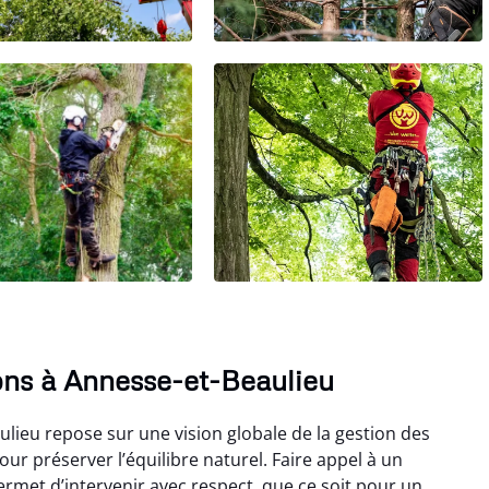
ons à Annesse-et-Beaulieu
lieu repose sur une vision globale de la gestion des
ur préserver l’équilibre naturel. Faire appel à un
rmet d’intervenir avec respect, que ce soit pour un