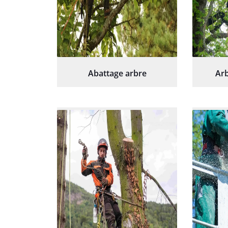
Abattage arbre
Arb