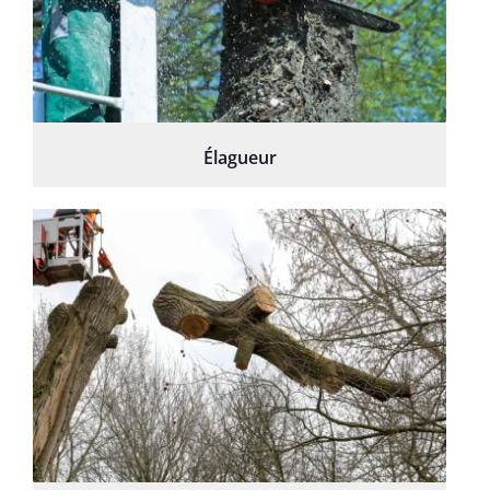
Élagueur