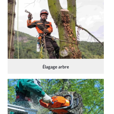
Élagage arbre