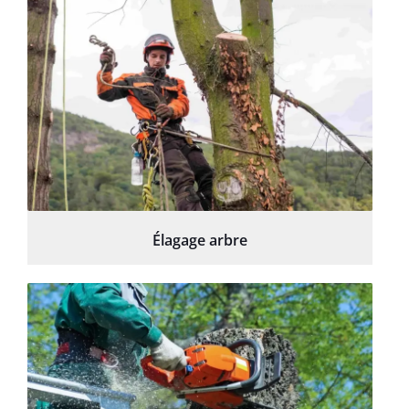
Élagage arbre