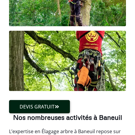
DEVIS GRATUIT
Nos nombreuses activités à Baneuil
L’expertise en Élagage arbre à Baneuil repose sur