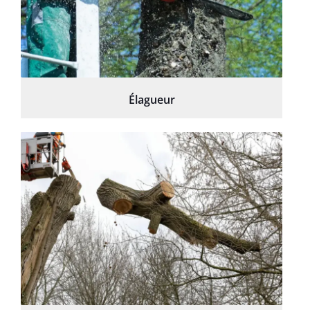
Élagueur