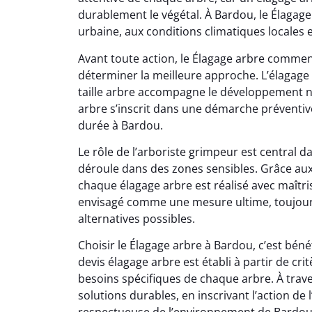
durablement le végétal. À Bardou, le Élagage
urbaine, aux conditions climatiques locales e
Avant toute action, le Élagage arbre commen
déterminer la meilleure approche. L’élagage 
taille arbre accompagne le développement na
arbre s’inscrit dans une démarche préventiv
durée à Bardou.
Le rôle de l’arboriste grimpeur est central 
déroule dans des zones sensibles. Grâce au
chaque élagage arbre est réalisé avec maîtris
envisagé comme une mesure ultime, toujours
alternatives possibles.
Choisir le Élagage arbre à Bardou, c’est bé
devis élagage arbre est établi à partir de crit
besoins spécifiques de chaque arbre. À traver
solutions durables, en inscrivant l’action d