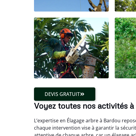
DEVIS GRATUIT
Voyez toutes nos activités 
L’expertise en Élagage arbre à Bardou repose
chaque intervention vise à garantir la sécu
attentive de chaque arbre, car un élagage ar