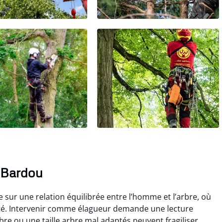
à Bardou
 sur une relation équilibrée entre l’homme et l’arbre, où
rité. Intervenir comme élagueur demande une lecture
bre ou une taille arbre mal adaptés peuvent fragiliser