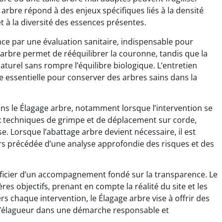
 arbre répond à des enjeux spécifiques liés à la densité
t à la diversité des essences présentes.
ce par une évaluation sanitaire, indispensable pour
arbre permet de rééquilibrer la couronne, tandis que la
turel sans rompre l’équilibre biologique. L’entretien
e essentielle pour conserver des arbres sains dans la
dans le Élagage arbre, notamment lorsque l’intervention se
x techniques de grimpe et de déplacement sur corde,
e. Lorsque l’abattage arbre devient nécessaire, il est
 précédée d’une analyse approfondie des risques et des
néficier d’un accompagnement fondé sur la transparence. Le
ères objectifs, prenant en compte la réalité du site et les
s chaque intervention, le Élagage arbre vise à offrir des
e l’élagueur dans une démarche responsable et