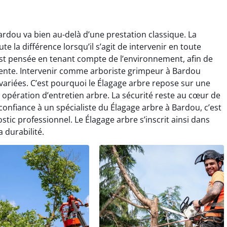
ardou va bien au-delà d’une prestation classique. La
e la différence lorsqu’il s’agit de intervenir en toute
st pensée en tenant compte de l’environnement, afin de
rente. Intervenir comme arboriste grimpeur à Bardou
ariées. C’est pourquoi le Élagage arbre repose sur une
opération d’entretien arbre. La sécurité reste au cœur de
confiance à un spécialiste du Élagage arbre à Bardou, c’est
stic professionnel. Le Élagage arbre s’inscrit ainsi dans
 durabilité.