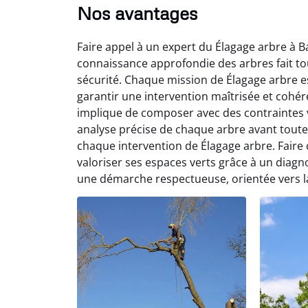
Nos avantages
Faire appel à un expert du Élagage arbre à B
connaissance approfondie des arbres fait tout
sécurité. Chaque mission de Élagage arbre e
garantir une intervention maîtrisée et cohé
implique de composer avec des contraintes v
analyse précise de chaque arbre avant toute 
chaque intervention de Élagage arbre. Faire 
valoriser ses espaces verts grâce à un diagno
une démarche respectueuse, orientée vers la