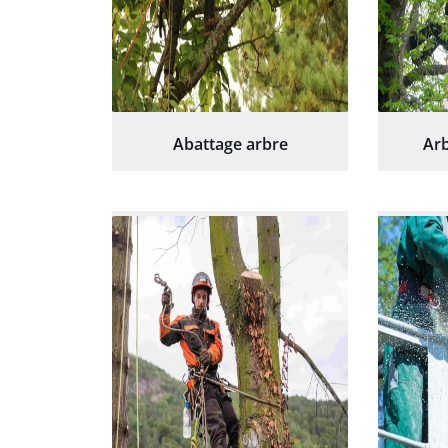
Abattage arbre
Arb