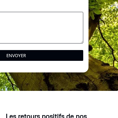
ENVOYER
Les retours positifs de nos