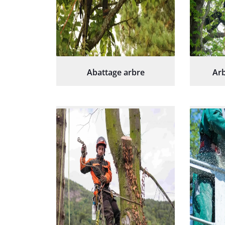
Abattage arbre
Arb