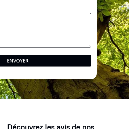
ENVOYER
Découvrez les avis de nos