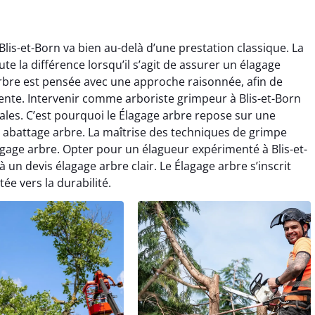
lis-et-Born va bien au-delà d’une prestation classique. La
e la différence lorsqu’il s’agit de assurer un élagage
rbre est pensée avec une approche raisonnée, afin de
rente. Intervenir comme arboriste grimpeur à Blis-et-Born
cales. C’est pourquoi le Élagage arbre repose sur une
 abattage arbre. La maîtrise des techniques de grimpe
gage arbre. Opter pour un élagueur expérimenté à Blis-et-
à un devis élagage arbre clair. Le Élagage arbre s’inscrit
e vers la durabilité.