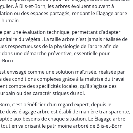
gulier. À Blis-et-Born, les arbres évoluent souvent à
ulation ou des espaces partagés, rendant le Élagage arbre
e humain.
e par une évaluation technique, permettant d’adapter
 sanitaire du végétal. La taille arbre n’est jamais réalisée de
s respectueuses de la physiologie de l’arbre afin de
rit dans une démarche préventive, essentielle pour
t-Born.
e est envisagé comme une solution maîtrisée, réalisée par
 des conditions complexes grâce à la maîtrise du travail
ent compte des spécificités locales, qu’il s’agisse des
urbain ou des caractéristiques du sol.
Born, c’est bénéficier d’un regard expert, depuis le
le. Le devis élagage arbre est établi de manière transparente,
aptée aux besoins de chaque situation. Le Élagage arbre
, tout en valorisant le patrimoine arboré de Blis-et-Born