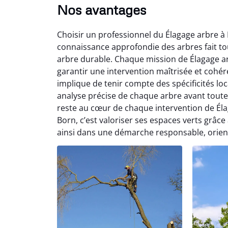
Nos avantages
Choisir un professionnel du Élagage arbre à B
connaissance approfondie des arbres fait tout
arbre durable. Chaque mission de Élagage a
garantir une intervention maîtrisée et cohé
implique de tenir compte des spécificités lo
analyse précise de chaque arbre avant toute
reste au cœur de chaque intervention de Éla
Born, c’est valoriser ses espaces verts grâce 
ainsi dans une démarche responsable, orienté