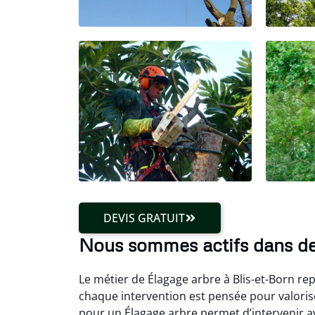
DEVIS GRATUIT
Nous sommes actifs dans de
Le métier de Élagage arbre à Blis-et-Born re
chaque intervention est pensée pour valoris
pour un Élagage arbre permet d’intervenir av