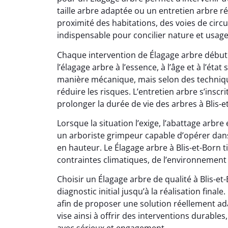
taille arbre adaptée ou un entretien arbre ré
proximité des habitations, des voies de circ
indispensable pour concilier nature et usag
Chaque intervention de Élagage arbre début
l’élagage arbre à l’essence, à l’âge et à l’état
manière mécanique, mais selon des technique
réduire les risques. L’entretien arbre s’insc
prolonger la durée de vie des arbres à Blis-e
Lorsque la situation l’exige, l’abattage arbr
un arboriste grimpeur capable d’opérer dans
en hauteur. Le Élagage arbre à Blis-et-Born ti
contraintes climatiques, de l’environnement 
Choisir un Élagage arbre de qualité à Blis-et-
diagnostic initial jusqu’à la réalisation fina
afin de proposer une solution réellement ad
vise ainsi à offrir des interventions durables