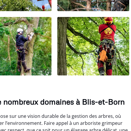
 nombreux domaines à Blis-et-Born
pose sur une vision durable de la gestion des arbres, où
er l’environnement. Faire appel à un arboriste grimpeur
ec respect, que ce soit pour un élagage arbre délicat, une