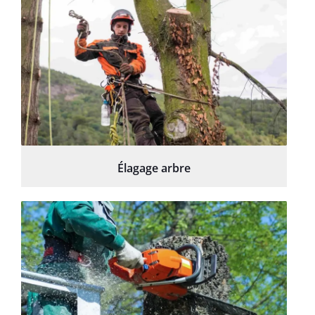
Élagage arbre