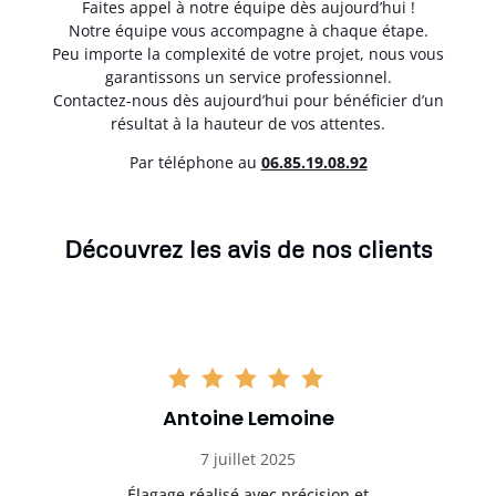
Faites appel à notre équipe dès aujourd’hui !
Notre équipe vous accompagne à chaque étape.
Peu importe la complexité de votre projet, nous vous
garantissons un service professionnel.
Contactez-nous dès aujourd’hui pour bénéficier d’un
résultat à la hauteur de vos attentes.
Par téléphone au
06.85.19.08.92
Découvrez les avis de nos clients
Antoine Lemoine
7 juillet 2025
es
Élagage réalisé avec précision et
Int