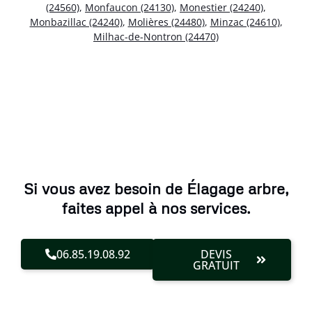
(24560)
,
Monfaucon (24130)
,
Monestier (24240)
,
Monbazillac (24240)
,
Molières (24480)
,
Minzac (24610)
,
Milhac-de-Nontron (24470)
Si vous avez besoin de Élagage arbre,
faites appel à nos services.
06.85.19.08.92
DEVIS
GRATUIT