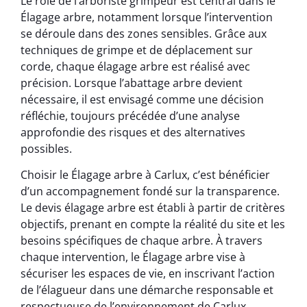
Le rôle de l’arboriste grimpeur est central dans le
Élagage arbre, notamment lorsque l’intervention
se déroule dans des zones sensibles. Grâce aux
techniques de grimpe et de déplacement sur
corde, chaque élagage arbre est réalisé avec
précision. Lorsque l’abattage arbre devient
nécessaire, il est envisagé comme une décision
réfléchie, toujours précédée d’une analyse
approfondie des risques et des alternatives
possibles.
Choisir le Élagage arbre à Carlux, c’est bénéficier
d’un accompagnement fondé sur la transparence.
Le devis élagage arbre est établi à partir de critères
objectifs, prenant en compte la réalité du site et les
besoins spécifiques de chaque arbre. À travers
chaque intervention, le Élagage arbre vise à
sécuriser les espaces de vie, en inscrivant l’action
de l’élagueur dans une démarche responsable et
respectueuse de l’environnement de Carlux.