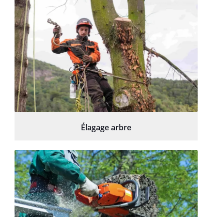
Élagage arbre