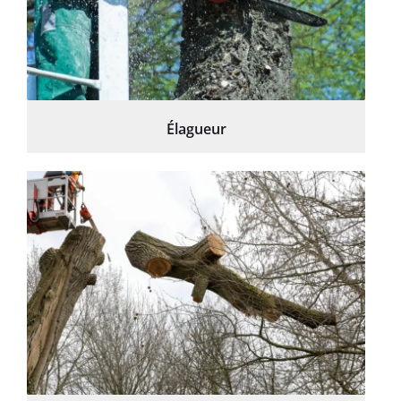
Élagueur