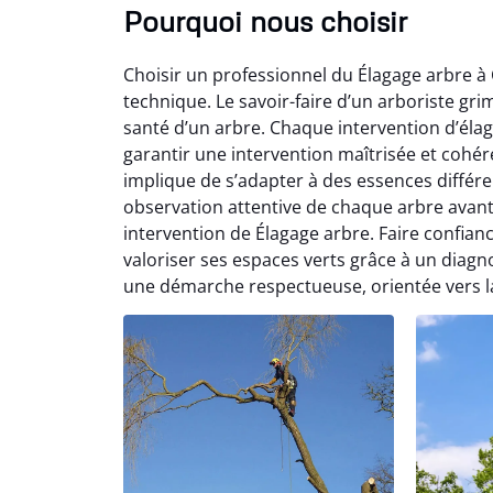
Pourquoi nous choisir
Choisir un professionnel du Élagage arbre à
technique. Le savoir-faire d’un arboriste grimp
santé d’un arbre. Chaque intervention d’éla
garantir une intervention maîtrisée et cohé
implique de s’adapter à des essences différe
observation attentive de chaque arbre avant 
intervention de Élagage arbre. Faire confianc
valoriser ses espaces verts grâce à un diagno
une démarche respectueuse, orientée vers la