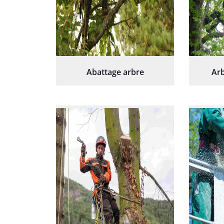
Abattage arbre
Arb