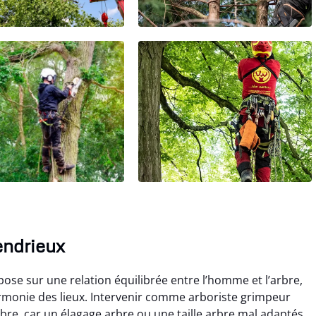
endrieux
ose sur une relation équilibrée entre l’homme et l’arbre,
armonie des lieux. Intervenir comme arboriste grimpeur
re, car un élagage arbre ou une taille arbre mal adaptés