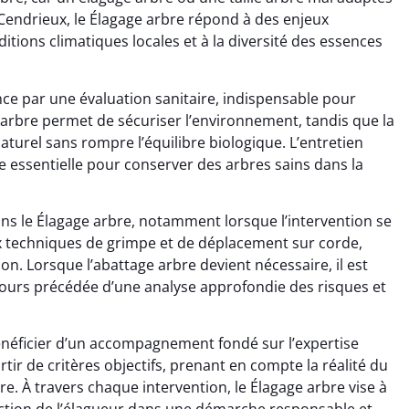
 Cendrieux, le Élagage arbre répond à des enjeux
ditions climatiques locales et à la diversité des essences
ce par une évaluation sanitaire, indispensable pour
 arbre permet de sécuriser l’environnement, tandis que la
turel sans rompre l’équilibre biologique. L’entretien
e essentielle pour conserver des arbres sains dans la
dans le Élagage arbre, notamment lorsque l’intervention se
x techniques de grimpe et de déplacement sur corde,
on. Lorsque l’abattage arbre devient nécessaire, il est
jours précédée d’une analyse approfondie des risques et
bénéficier d’un accompagnement fondé sur l’expertise
artir de critères objectifs, prenant en compte la réalité du
re. À travers chaque intervention, le Élagage arbre vise à