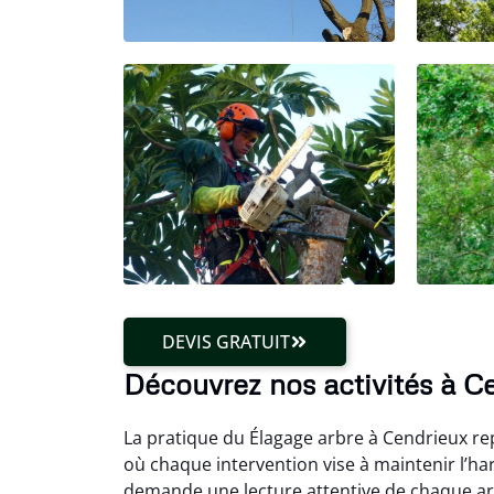
DEVIS GRATUIT
Découvrez nos activités à C
La pratique du Élagage arbre à Cendrieux rep
où chaque intervention vise à maintenir l’h
demande une lecture attentive de chaque arb