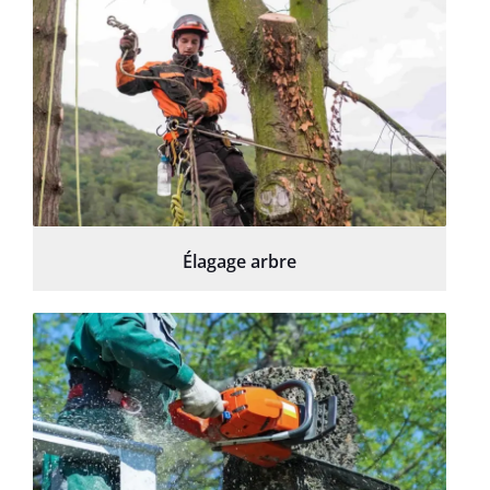
Élagage arbre