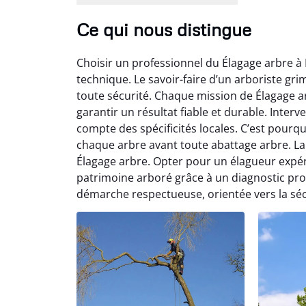
Ce qui nous distingue
Choisir un professionnel du Élagage arbre à
technique. Le savoir-faire d’un arboriste grimp
toute sécurité. Chaque mission de Élagage a
garantir un résultat fiable et durable. Inte
compte des spécificités locales. C’est pourq
chaque arbre avant toute abattage arbre. La
Élagage arbre. Opter pour un élagueur expér
patrimoine arboré grâce à un diagnostic prof
démarche respectueuse, orientée vers la séc