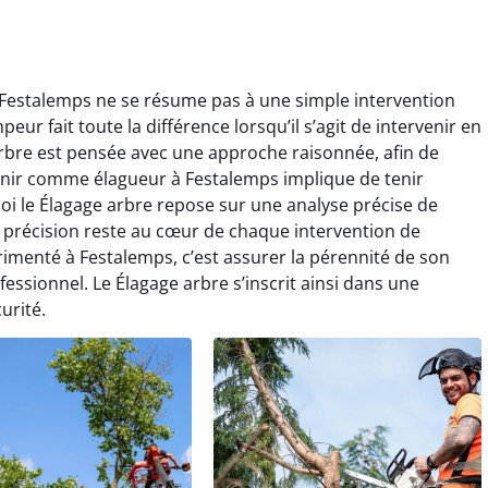
 Festalemps ne se résume pas à une simple intervention
eur fait toute la différence lorsqu’il s’agit de intervenir en
rbre est pensée avec une approche raisonnée, afin de
rvenir comme élagueur à Festalemps implique de tenir
uoi le Élagage arbre repose sur une analyse précise de
 précision reste au cœur de chaque intervention de
imenté à Festalemps, c’est assurer la pérennité de son
essionnel. Le Élagage arbre s’inscrit ainsi dans une
urité.