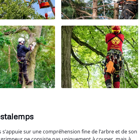
estalemps
s s’appuie sur une compréhension fine de l’arbre et de son
 grimpeur ne consiste pas uniquement à couper, mais à