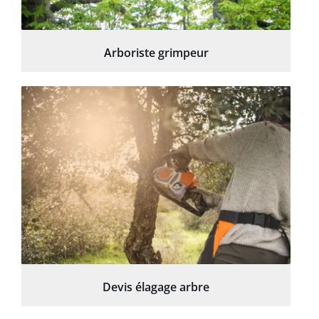
Arboriste grimpeur
Devis élagage arbre