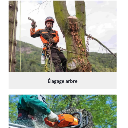
Élagage arbre