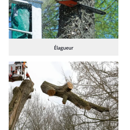
Élagueur