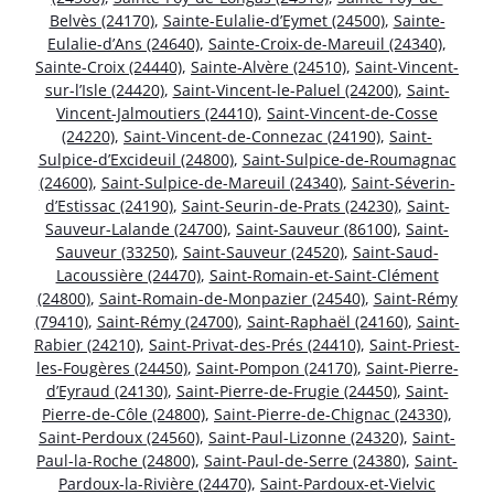
Belvès (24170)
,
Sainte-Eulalie-d’Eymet (24500)
,
Sainte-
Eulalie-d’Ans (24640)
,
Sainte-Croix-de-Mareuil (24340)
,
Sainte-Croix (24440)
,
Sainte-Alvère (24510)
,
Saint-Vincent-
sur-l’Isle (24420)
,
Saint-Vincent-le-Paluel (24200)
,
Saint-
Vincent-Jalmoutiers (24410)
,
Saint-Vincent-de-Cosse
(24220)
,
Saint-Vincent-de-Connezac (24190)
,
Saint-
Sulpice-d’Excideuil (24800)
,
Saint-Sulpice-de-Roumagnac
(24600)
,
Saint-Sulpice-de-Mareuil (24340)
,
Saint-Séverin-
d’Estissac (24190)
,
Saint-Seurin-de-Prats (24230)
,
Saint-
Sauveur-Lalande (24700)
,
Saint-Sauveur (86100)
,
Saint-
Sauveur (33250)
,
Saint-Sauveur (24520)
,
Saint-Saud-
Lacoussière (24470)
,
Saint-Romain-et-Saint-Clément
(24800)
,
Saint-Romain-de-Monpazier (24540)
,
Saint-Rémy
(79410)
,
Saint-Rémy (24700)
,
Saint-Raphaël (24160)
,
Saint-
Rabier (24210)
,
Saint-Privat-des-Prés (24410)
,
Saint-Priest-
les-Fougères (24450)
,
Saint-Pompon (24170)
,
Saint-Pierre-
d’Eyraud (24130)
,
Saint-Pierre-de-Frugie (24450)
,
Saint-
Pierre-de-Côle (24800)
,
Saint-Pierre-de-Chignac (24330)
,
Saint-Perdoux (24560)
,
Saint-Paul-Lizonne (24320)
,
Saint-
Paul-la-Roche (24800)
,
Saint-Paul-de-Serre (24380)
,
Saint-
Pardoux-la-Rivière (24470)
,
Saint-Pardoux-et-Vielvic