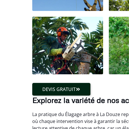
DEVIS GRATUIT
Explorez la variété de nos a
La pratique du Élagage arbre à La Douze repo
où chaque intervention vise à garantir la s
lecture attentive de chaque arbre, car un él