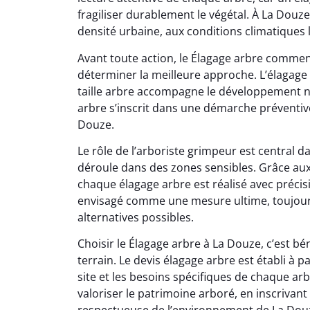
fragiliser durablement le végétal. À La Douze
densité urbaine, aux conditions climatiques l
Avant toute action, le Élagage arbre commen
déterminer la meilleure approche. L’élagage 
taille arbre accompagne le développement na
arbre s’inscrit dans une démarche préventive
Douze.
Le rôle de l’arboriste grimpeur est central 
déroule dans des zones sensibles. Grâce au
chaque élagage arbre est réalisé avec précisi
envisagé comme une mesure ultime, toujours
alternatives possibles.
Choisir le Élagage arbre à La Douze, c’est b
terrain. Le devis élagage arbre est établi à p
site et les besoins spécifiques de chaque arb
valoriser le patrimoine arboré, en inscrivan