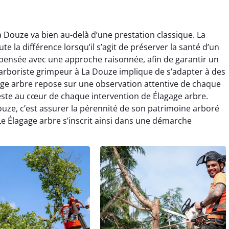
a Douze va bien au-delà d’une prestation classique. La
e la différence lorsqu’il s’agit de préserver la santé d’un
pensée avec une approche raisonnée, afin de garantir un
 arboriste grimpeur à La Douze implique de s’adapter à des
gage arbre repose sur une observation attentive de chaque
 reste au cœur de chaque intervention de Élagage arbre.
ze, c’est assurer la pérennité de son patrimoine arboré
 Élagage arbre s’inscrit ainsi dans une démarche