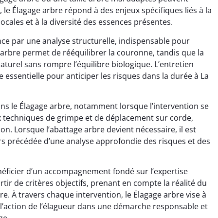
, le Élagage arbre répond à des enjeux spécifiques liés à la
ocales et à la diversité des essences présentes.
ce par une analyse structurelle, indispensable pour
arbre permet de rééquilibrer la couronne, tandis que la
turel sans rompre l’équilibre biologique. L’entretien
 essentielle pour anticiper les risques dans la durée à La
dans le Élagage arbre, notamment lorsque l’intervention se
x techniques de grimpe et de déplacement sur corde,
on. Lorsque l’abattage arbre devient nécessaire, il est
 précédée d’une analyse approfondie des risques et des
énéficier d’un accompagnement fondé sur l’expertise
artir de critères objectifs, prenant en compte la réalité du
re. À travers chaque intervention, le Élagage arbre vise à
t l’action de l’élagueur dans une démarche responsable et