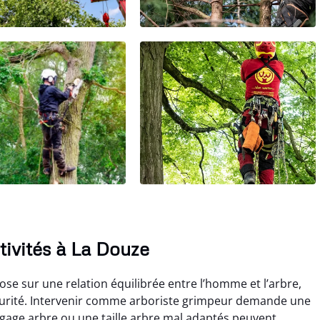
ctivités à La Douze
se sur une relation équilibrée entre l’homme et l’arbre,
écurité. Intervenir comme arboriste grimpeur demande une
agage arbre ou une taille arbre mal adaptés peuvent