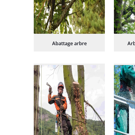
Abattage arbre
Arb