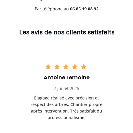
Par téléphone au
06.85.19.08.92
Les avis de nos clients satisfaits
Antoine Lemoine
7 juillet 2025
es
Élagage réalisé avec précision et
Int
respect des arbres. Chantier propre
nt
après intervention. Très satisfait du
.
professionnalisme.