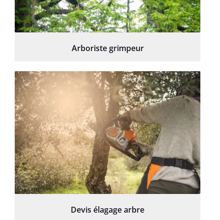
Arboriste grimpeur
Devis élagage arbre