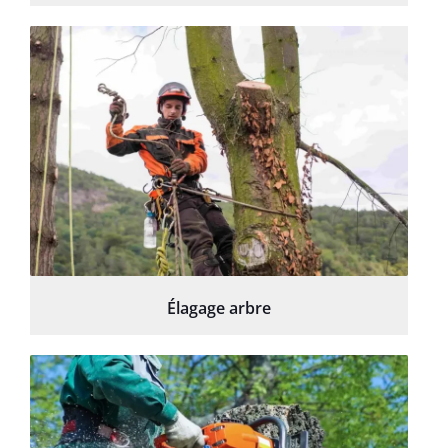
Élagage arbre