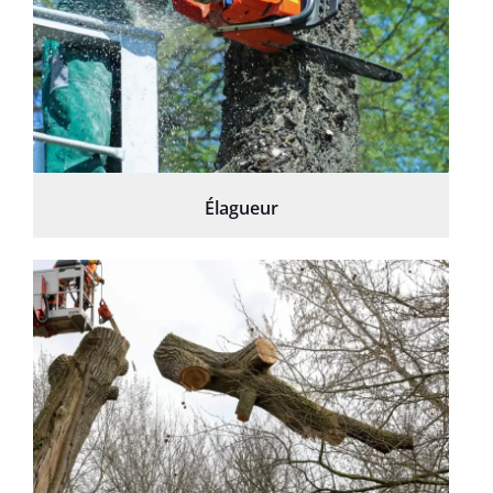
Élagueur