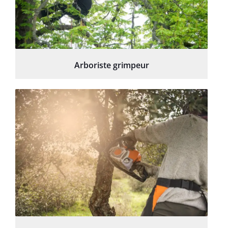
Arboriste grimpeur