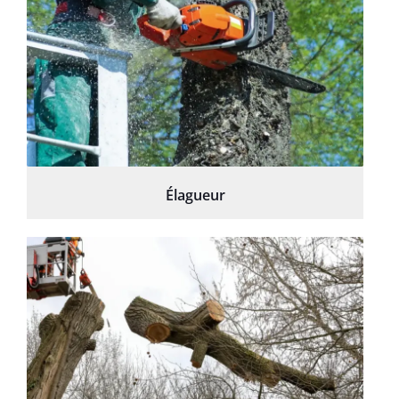
Élagueur