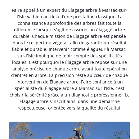
Faire appel à un expert du Élagage arbre à Marsac-sur-
l’Isle va bien au-delà d’une prestation classique. La
connaissance approfondie des arbres fait toute la
différence lorsqu’il s’agit de assurer un élagage arbre
durable. Chaque mission de Élagage arbre est pensée
dans le respect du végétal, afin de garantir un résultat
fiable et durable. Intervenir comme élagueur à Marsac-
sur-l’Isle implique de tenir compte des spécificités
locales. C’est pourquoi le Élagage arbre repose sur une
analyse précise de chaque arbre avant toute opération
d’entretien arbre. La précision reste au cœur de chaque
intervention de Élagage arbre. Faire confiance à un
spécialiste du Élagage arbre à Marsac-sur-l’Isle, c’est
choisir la sérénité grâce à un diagnostic professionnel. Le
Élagage arbre s’inscrit ainsi dans une démarche
respectueuse, orientée vers la qualité du résultat.