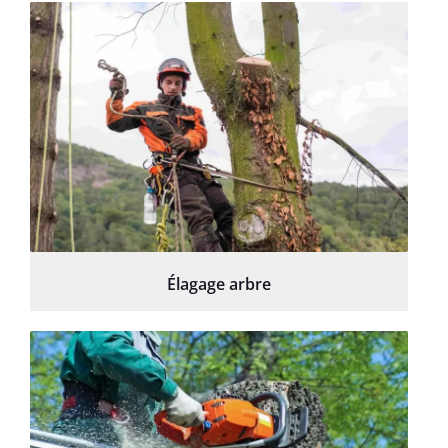
Élagage arbre