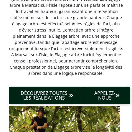
arbre à Marsac-sur-l’Isle repose sur une parfaite maîtrise
du travail en hauteur, garantissant une intervention
ciblée même sur des arbres de grande hauteur. Chaque
élagage arbre est effectué selon les règles de l’art, afin
d’éviter stress inutile. L’entretien arbre s’intègre
pleinement dans le Élagage arbre, avec une approche
préventive, tandis que l’abattage arbre est envisagé
uniquement lorsque l’arbre est irréversible­ment fragilisé.
A Marsac-sur-l’Isle, le Élagage arbre inclut également le
conseil professionnel, pour garantir compréhension.
Chaque prestation de Élagage arbre vise la longévité des
arbres dans une logique responsable.
DÉCOUVREZ TOUTES
APPELEZ-
LES RÉALISATIONS
NOUS