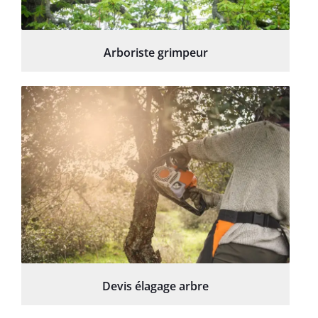
Arboriste grimpeur
Devis élagage arbre