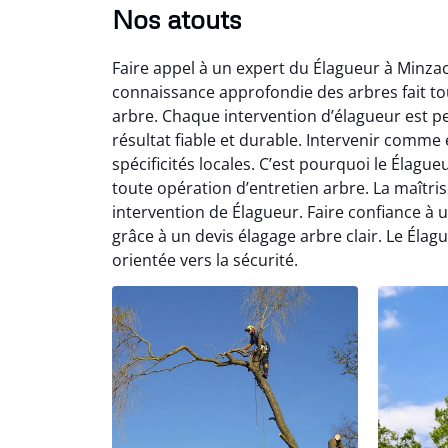
Nos atouts
Faire appel à un expert du Élagueur à Minza
connaissance approfondie des arbres fait tout
arbre. Chaque intervention d’élagueur est p
résultat fiable et durable. Intervenir comm
spécificités locales. C’est pourquoi le Élag
toute opération d’entretien arbre. La maîtr
intervention de Élagueur. Faire confiance à un
grâce à un devis élagage arbre clair. Le Éla
orientée vers la sécurité.