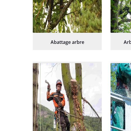
Abattage arbre
Arb