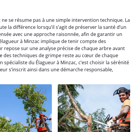
c ne se résume pas à une simple intervention technique. La
e la différence lorsqu’il s’agit de préserver la santé d’un
ensée avec une approche raisonnée, afin de garantir un
e élagueur à Minzac implique de tenir compte des
ueur repose sur une analyse précise de chaque arbre avant
ise des techniques de grimpe reste au cœur de chaque
 spécialiste du Élagueur à Minzac, c’est choisir la sérénité
gueur s’inscrit ainsi dans une démarche responsable,