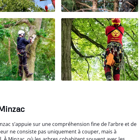
 Minzac
nzac s’appuie sur une compréhension fine de l’arbre et de
eur ne consiste pas uniquement à couper, mais à
. À Minzac, où les arbres cohabitent souvent avec les