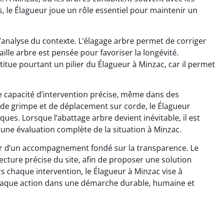
s, le Élagueur joue un rôle essentiel pour maintenir un
’analyse du contexte. L’élagage arbre permet de corriger
ille arbre est pensée pour favoriser la longévité.
titue pourtant un pilier du Élagueur à Minzac, car il permet
e capacité d’intervention précise, même dans des
 de grimpe et de déplacement sur corde, le Élagueur
sques. Lorsque l’abattage arbre devient inévitable, il est
une évaluation complète de la situation à Minzac.
cier d’un accompagnement fondé sur la transparence. Le
lecture précise du site, afin de proposer une solution
ers chaque intervention, le Élagueur à Minzac vise à
 chaque action dans une démarche durable, humaine et