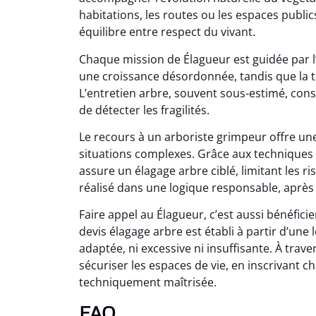
habitations, les routes ou les espaces public
équilibre entre respect du vivant.
Chaque mission de Élagueur est guidée par l
une croissance désordonnée, tandis que la ta
L’entretien arbre, souvent sous-estimé, cons
de détecter les fragilités.
Le recours à un arboriste grimpeur offre un
situations complexes. Grâce aux techniques
assure un élagage arbre ciblé, limitant les ri
réalisé dans une logique responsable, après 
Faire appel au Élagueur, c’est aussi bénéfi
devis élagage arbre est établi à partir d’une 
adaptée, ni excessive ni insuffisante. À trav
sécuriser les espaces de vie, en inscrivant
techniquement maîtrisée.
FAQ