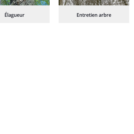
Élagueur
Entretien arbre