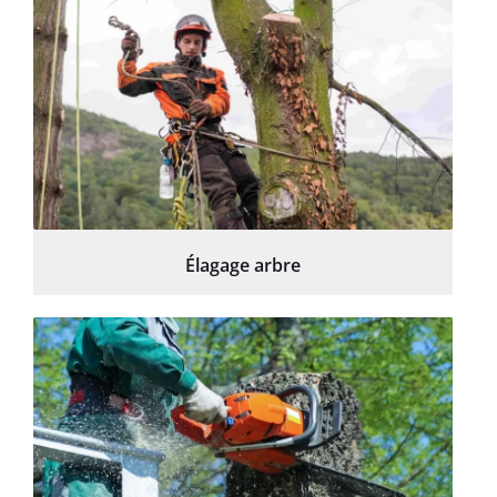
Élagage arbre